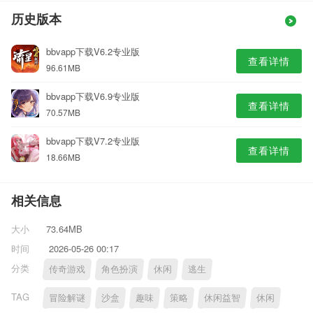
历史版本
bbvapp下载V6.2专业版
查看详情
96.61MB
bbvapp下载V6.9专业版
查看详情
70.57MB
bbvapp下载V7.2专业版
查看详情
18.66MB
相关信息
大小
73.64MB
时间
2026-05-26 00:17
分类
传奇游戏
角色扮演
休闲
逃生
TAG
冒险解谜
沙盒
趣味
策略
休闲益智
休闲