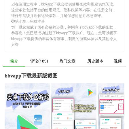
📐在注册过程中，
bbvapp下载
会提供使用条款和规定供您阅读。
这些条款包括平台的使用规范、隐私政策等内容。在注册之前，
请仔细阅读并理解这些条款，并确保您同意并愿意遵守。
🐉第七步：完成注册
🔌一旦您完成了所有必要的步骤，并同意了
bbvapp下载
的条款，
恭喜您！您已经成功注册了bbvapp下载账户。现在，您可以畅享
bbvapp下载
提供的丰富体育赛事、刺激的游戏体验以及其他令人
兴奋
简介
评论(189)
热门文章
历史版本
视频
bbvapp下载最新版截图