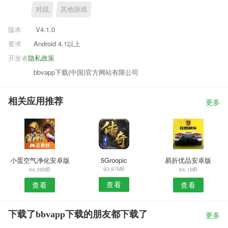
对战
其他游戏
版本
V4.1.0
要求
Android 4.1以上
开发者
隐私政策
bbvapp下载(中国)官方网站有限公司
相关应用推荐
更多
小蛋空气净化安卓版
5Groopic
易折优品安卓版
93.97MB
64.39MB
64.1MB
查看
查看
查看
下载了bbvapp下载的朋友都下载了
更多