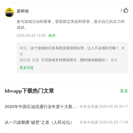
廖树栋
7
参与游戏活动和赛事，获取限定奖励和荣誉，展示自己的实力和
成就。
2026-05-25 14:59
推荐
林滢
：这个游戏的任务系统设置得很合理，让人不会感到无聊！
来
自
裘仪晨 回复 胥珊
游戏支持离线模式，随时随地都能玩！
来自
更多回复
bbvapp下载热门文章
更多
2020年中国石油流通行业年度十大新闻在京发布
作者:彭君媛 2026-05-26 00:17
从一只卤鹅看“破壁”之道（人民论坛）
作者:向栋露 2026-05-25 17:39