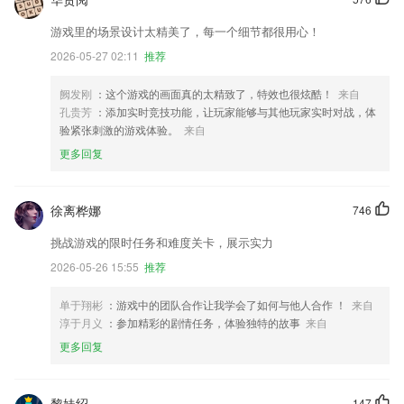
游戏里的场景设计太精美了，每一个细节都很用心！
2026-05-27 02:11
推荐
阙发刚
：这个游戏的画面真的太精致了，特效也很炫酷！
来自
孔贵芳
：添加实时竞技功能，让玩家能够与其他玩家实时对战，体
验紧张刺激的游戏体验。
来自
更多回复
徐离桦娜
746
挑战游戏的限时任务和难度关卡，展示实力
2026-05-26 15:55
推荐
单于翔彬
：游戏中的团队合作让我学会了如何与他人合作 ！
来自
淳于月义
：参加精彩的剧情任务，体验独特的故事
来自
更多回复
黎妹绍
147