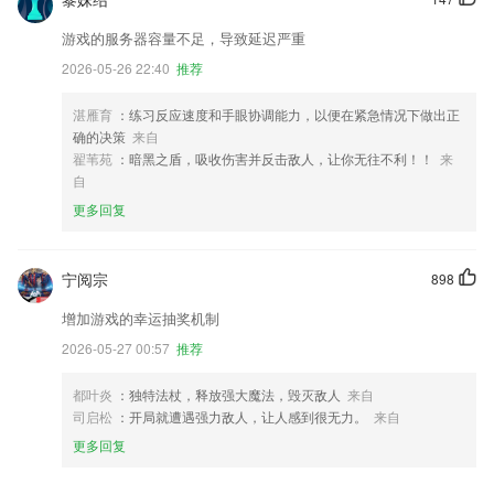
游戏的服务器容量不足，导致延迟严重
2026-05-26 22:40
推荐
湛雁育
：练习反应速度和手眼协调能力，以便在紧急情况下做出正
确的决策
来自
翟苇苑
：暗黑之盾，吸收伤害并反击敌人，让你无往不利！！
来
自
更多回复
宁阅宗
898
增加游戏的幸运抽奖机制
2026-05-27 00:57
推荐
都叶炎
：独特法杖，释放强大魔法，毁灭敌人
来自
司启松
：开局就遭遇强力敌人，让人感到很无力。
来自
更多回复