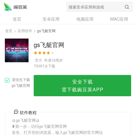
gs飞艇官网
首页
安卓应用
电脑应用
MAC应用
资讯
专题
设计奖
创意应用
首页
>
应用软件
>
gs飞艇官网
问答
gs飞艇官网
官方
年满16周岁
次下载
79387
需优先下载
安全下载
gs飞艇官网
需下载豌豆荚APP
软件教程
🥮gs飞艇官网🥮
❥第一步：访问gs飞艇官网官网
首先，打开您的浏览器，输入gs飞艇官网的官方网址