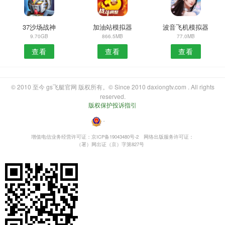
37沙场战神
加油站模拟器
波音飞机模拟器
9.70GB
866.5MB
77.0MB
查看
查看
查看
© 2010 至今 gs飞艇官网 版权所有。© Since 2010 daxiongtv.com . All rights
reserved.
版权保护投诉指引
・
增值电信业务经营许可证：京ICP备19043480号-2
网络出版服务许可证：
（署）网出证（京）字第827号