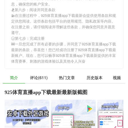
息，确保您的账户安全。
🏂第六步：阅读并同意条款
🚁在注册过程中，
925体育直播app下载最新
会提供使用条款和规
定供您阅读。这些条款包括平台的使用规范、隐私政策等内容。
在注册之前，请仔细阅读并理解这些条款，并确保您同意并愿意
遵守。
🕟第七步：完成注册
🚧一旦您完成了所有必要的步骤，并同意了
925体育直播app下载
最新
的条款，恭喜您！您已经成功注册了925体育直播app下载最
新账户。现在，您可以畅享
925体育直播app下载最新
提供的丰富
体育赛事、刺激的游戏体验以及其他令人兴奋
简介
评论(611)
热门文章
历史版本
视频
925体育直播app下载最新最新版截图