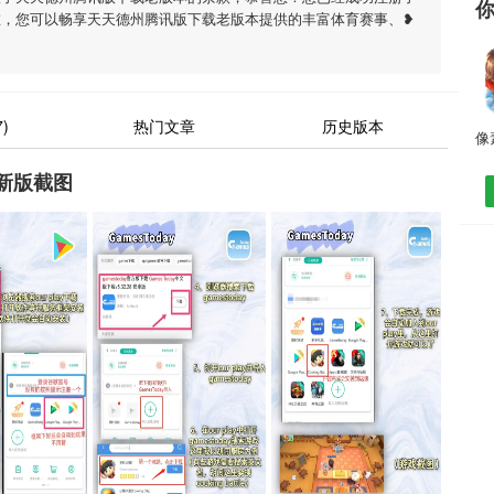
在，您可以畅享天天德州腾讯版下载老版本提供的丰富体育赛事、❥
)
热门文章
历史版本
新版截图