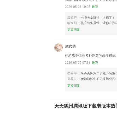
2026-05-26 10:25
推荐
窦毓行
：卡牌收集玩法，上瘾了！
喻逸阳
：提升装备属性，让你在战
更多回复
葛武功
在游戏中体验各种刺激的战斗模式
2026-05-26 07:31
推荐
劳树宁
：学会合理利用游戏中的道
郑晶世
：参加游戏中的竞技场或战
更多回复
天天德州腾讯版下载老版本热