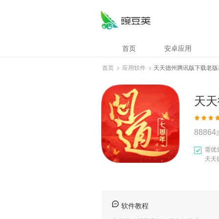
天天德州腾讯版下
首页
安卓应用
首页
>
应用软件
>
天天德州腾讯版下载老版
天天
88864
需优
天天
软件教程