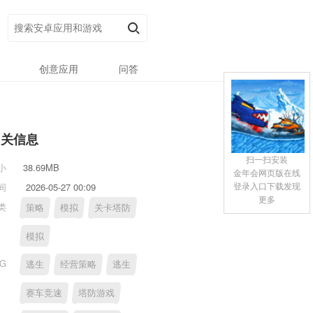
创意应用
问答
相关信息
扫一扫安装
小
38.69MB
金年会网页版在线
登录入口下载发现
间
2026-05-27 00:09
更多
类
策略
模拟
关卡塔防
模拟
AG
逃生
经营策略
逃生
赛车竞速
塔防游戏