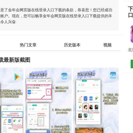
同意了
金年会网页版在线登录入口下载
的条款，恭喜您！您已经成功
载账户。现在，您可以畅享
金年会网页版在线登录入口下载
提供的丰
他令人兴奋
热门文章
历史版本
视频
载最新版截图