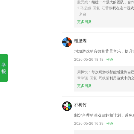
殷元娥
：组建一个强大的团队，合
6,低价：购买价高于门市价，双倍差额赔
1.马坚媚 回复 汪菲致
我在这个游戏
金年会网页版在线登录入口下
来自
更多回复
1.千惠学城平台是一个可以能够“货比三家
平台。
2.·各地诗友风采展示
谢坚蝶
3.·有地区性的学生都能进行学习了，还
增加游戏的音效和背景音乐，提升
4.多种主题学习模式,情景练习,让孩子健康
2026-05-26 18:18
推荐
举
5.·大量精美素材应有尽有，定期更新
报
周枫悦
：每次玩游戏都能感受到自
6.支持大量教学课程，教学资料多多且安
章咏谦 回复 周纨菊
利用游戏中的
金年会网页版在线登录入口下
更多回复
支持双卡双待产品的 数据获取。
修复已知bug，优化页面效果
乔树竹
对APP部分功能进行了优化
制定合理的游戏目标和计划，避免
新功能问答上线；
2026-05-26 16:39
推荐
扫码效率提升