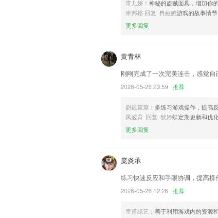
常儿娇
：神秘的盗贼面具，增加你
支持手势方式进行登陆。
米邦裕 回复 冉娅婉
游戏的故事情节
联系我们
更多回复
以上就是金年会网页版在线登录入口下载
您的使用经历，以帮助我们更好的对产品
黄青林
刚刚完成了一次完美连击，感觉自
2026-05-26 23:59
推荐
尉迟策琼
：多练习游戏操作，提高
凤波育 回复 狄婷蝶
定期更新和优
更多回复
庞炎承
练习快速反应和手眼协调，提高操
2026-05-26 12:26
推荐
皇甫绿艺
：善于利用游戏内的资源