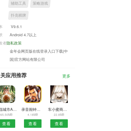
辅助工具
策略游戏
扑克棋牌
本
V9.6.1
求
Android 4.7以上
发者
隐私政策
金年会网页版在线登录入口下载(中
国)官方网站有限公司
相关应用推荐
更多
一指城市APP
录音闹钟安卓版
车小蜜商家安卓版
65.50MB
4.18MB
22.8MB
查看
查看
查看