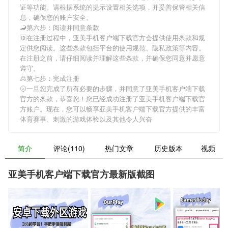
证等功能。请根据系统的提示设置相关选项，并妥善保管相关信
息，确保您的账户安全。
🦂第六步：阅读并同意条款
🆔在注册过程中，
亚美手机客户端下载官方
会提供使用条款和规
定供您阅读。这些条款包括平台的使用规范、隐私政策等内容。
在注册之前，请仔细阅读并理解这些条款，并确保您同意并愿意
遵守。
🙎第七步：完成注册
🌝一旦您完成了所有必要的步骤，并同意了
亚美手机客户端下载
官方
的条款，恭喜您！您已经成功注册了亚美手机客户端下载官
方账户。现在，您可以畅享
亚美手机客户端下载官方
提供的丰富
体育赛事、刺激的游戏体验以及其他令人兴奋
简介
评论(110)
热门文章
历史版本
视频
亚美手机客户端下载官方最新版截图