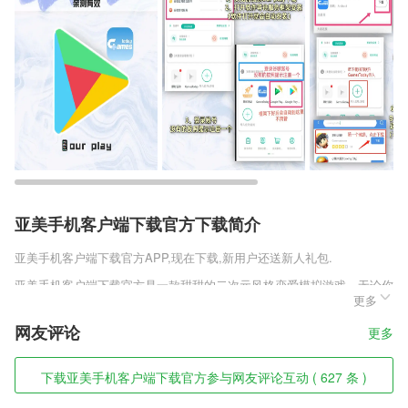
亚美手机客户端下载官方下载简介
亚美手机客户端下载官方
APP,现在下载,新用户还送新人礼包.
亚美手机客户端下载官方是一款甜甜的二次元风格恋爱模拟游戏，无论你
更多
在现实生活中是怎样的在这里都可以收获到属于自己的爱情，有众多的女
同学任由你选择，和她们展开一段段精彩的恋爱故事，通过日常生活中的
网友评论
更多
点滴相处以及各种对白拉近彼此之间的距离，在符合氛围的bgm中成功牵
手。
下载亚美手机客户端下载官方参与网友评论互动 ( 627 条 )
亚美手机客户端下载官方软件特色