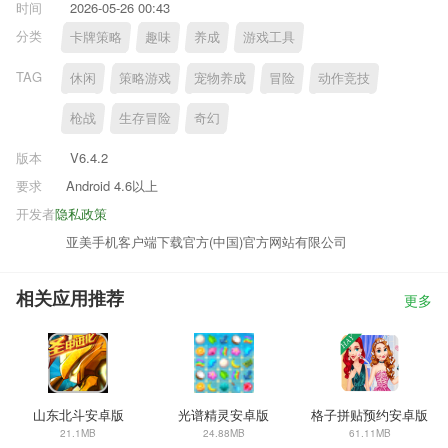
时间
2026-05-26 00:43
分类
卡牌策略
趣味
养成
游戏工具
TAG
休闲
策略游戏
宠物养成
冒险
动作竞技
枪战
生存冒险
奇幻
版本
V6.4.2
要求
Android 4.6以上
开发者
隐私政策
亚美手机客户端下载官方(中国)官方网站有限公司
相关应用推荐
更多
山东北斗安卓版
光谱精灵安卓版
格子拼贴预约安卓版
21.1MB
24.88MB
61.11MB