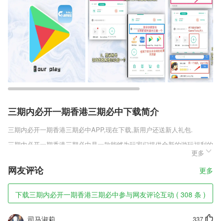
三期内必开一期香港三期必中下载简介
三期内必开一期香港三期必中
APP,现在下载,新用户还送新人礼包.
三期内必开一期香港三期必中是一款能够为玩家们提供全新的游玩福利的
更多
一款作品，这款仙侠作品之中很多的修仙设定都非常的贴合很多东方修仙
小说对于作品的描写，在这里享受乐趣能够真正的打造出一个前所未有的
网友评论
更多
江湖，玩家们还能够参与前期的新人回馈活动在每次提升等级的时候都获
得多重好礼，还有特权也是创角就0元送!
下载三期内必开一期香港三期必中参与网友评论互动 ( 308 条 )
三期内必开一期香港三期必中软件特色
1,多种搜索功能及时的查看,让你随时在线搜索你想知晓的内容也会非常
司马淑莉
337