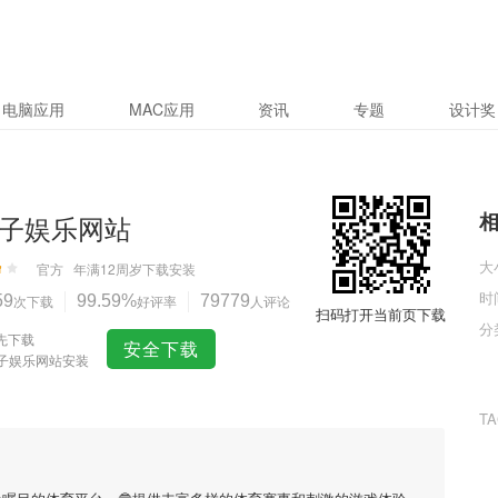
电脑应用
MAC应用
资讯
专题
设计奖
电子娱乐网站
大
官方
年满12周岁
下载安装
时
59
次下载
99.59%
好评率
79779
人评论
扫码打开当前页下载
分
先下载
安全下载
电子娱乐网站安装
T