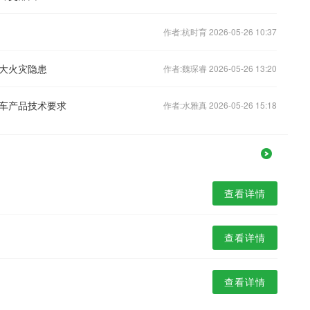
作者:杭时育 2026-05-26 10:37
大火灾隐患
作者:魏琛睿 2026-05-26 13:20
车产品技术要求
作者:水雅真 2026-05-26 15:18
查看详情
查看详情
查看详情