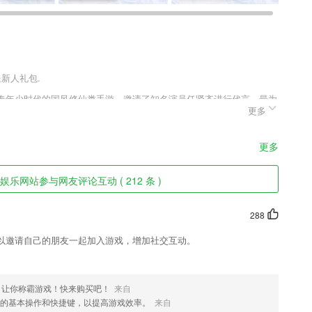
送新人礼包.
青春年少时代的国风修仙类手游，邀请了知名演员任贤齐进行代言，最为
更多
秀剧情，让你逐步的来感受到琴萧在御的对战乐趣，并且还有全新的拜
转这个别致的诛仙世界。
更多
视频、皮皮虾、梨视频的无水印视频
娱乐网站参与网友评论互动 ( 212 条 )
对一出题。
288
户可以更加便捷完成管理；
以邀请自己的朋友一起加入游戏，增加社交互动。
及解题思路。
模块，
，让你称霸游戏！快来购买吧！
来自
的基本操作和快捷键，以提高游戏效率。
来自