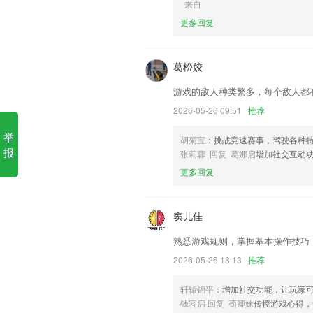
来自
1.动物分类齐全，爬行类动物、飞禽类动
更多回复
2.网上教学方便，孩子可以根据自己的
和孩子一起学习，和孩子一起见证教学效
葛松姣
3.民航乘务员APP新增模拟考试功能，
好的模拟整卷考试。
游戏的敌人种类繁多，每个敌人都
4.驾考驾照题库切实帮助学员提高成绩顺
2026-05-26 09:51
推荐
5.边点边数轻轻松松学会加减法，丰富激
举
胡菊宝
：挑战竞速赛事，驾驶各种
6.进入app就可以开始查询作文，流程简
报
张莉蓉 回复 葛娜启
增加社交互动
yg电子娱乐网站更新了什么?
更多回复
首页内容卡片化展示，仅需您向下轻轻滑
摄像头渲染画面延迟问题修复
窦儿佳
工作报告存为草稿时不显示“定时提交”；
熟悉游戏规则，掌握基本操作技巧
【优化】滤镜支持添加关键帧，滤镜强度
2026-05-26 18:13
推荐
操场变社区，来一场与作者的亲密交流吧
轩辕锦平
：增加社交功能，让玩家
以上就是开云(kaiyun)体育的介绍，
钱容启 回复 荀卿妹
传授游戏心得，
历，以帮助我们更好的对产品进行优化修