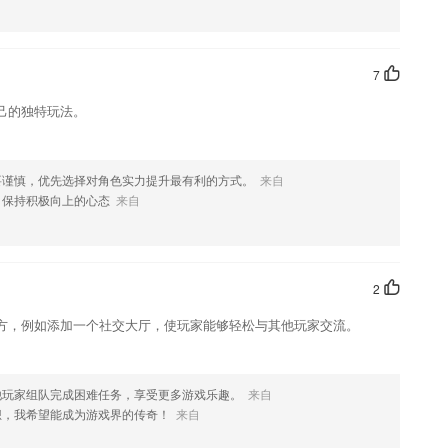
您喜欢这款软件，您可以到应用商店进行打分评论，说出您的使用经历，
7
己的独特玩法。
要谨慎，优先选择对角色实力提升最有利的方式。
来自
，保持积极向上的心态
来自
2
方，例如添加一个社交大厅，使玩家能够轻松与其他玩家交流。
他玩家组队完成困难任务，享受更多游戏乐趣。
来自
想，我希望能成为游戏界的传奇！
来自