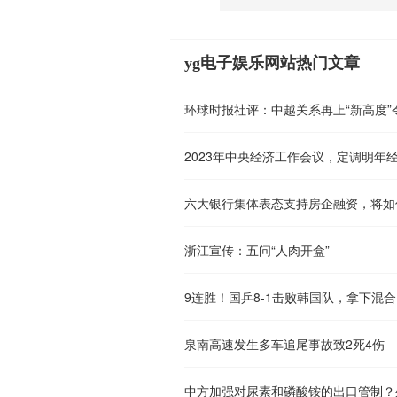
yg电子娱乐网站热门文章
环球时报社评：中越关系再上“新高度”
2023年中央经济工作会议，定调明年
六大银行集体表态支持房企融资，将如
浙江宣传：五问“人肉开盒”
9连胜！国乒8-1击败韩国队，拿下混
泉南高速发生多车追尾事故致2死4伤
中方加强对尿素和磷酸铵的出口管制？