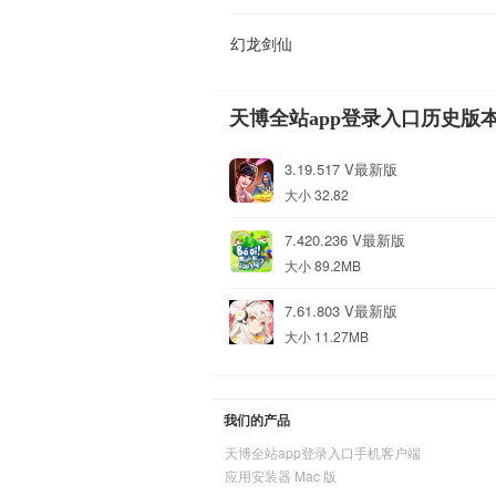
幻龙剑仙
天博全站app登录入口历史版
3.19.517 V最新版
大小 32.82
7.420.236 V最新版
大小 89.2MB
7.61.803 V最新版
大小 11.27MB
我们的产品
天博全站app登录入口手机客户端
应用安装器 Mac 版