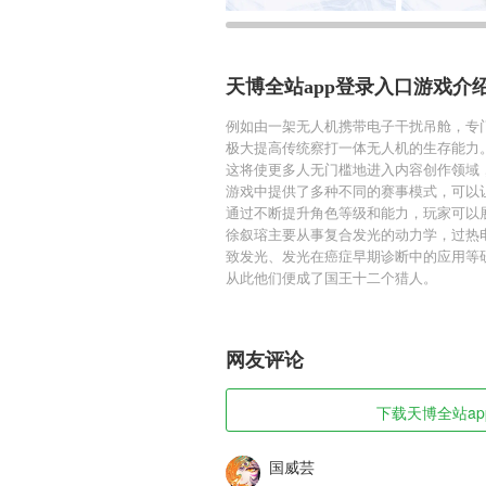
天博全站app登录入口游戏介
例如由一架无人机携带电子干扰吊舱，专
极大提高传统察打一体无人机的生存能力
这将使更多人无门槛地进入内容创作领域
游戏中提供了多种不同的赛事模式，可以
通过不断提升角色等级和能力，玩家可以
徐叙瑢主要从事复合发光的动力学，过热
致发光、发光在癌症早期诊断中的应用等
从此他们便成了国王十二个猎人。
网友评论
下载天博全站app
国威芸