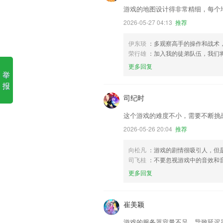
游戏的地图设计得非常精细，每个
2026-05-27 04:13
推荐
伊东琰
：多观察高手的操作和战术
荣行雄
：加入我的徒弟队伍，我们
更多回复
举
报
司纪时
这个游戏的难度不小，需要不断挑
2026-05-26 20:04
推荐
向松凡
：游戏的剧情很吸引人，但
司飞桂
：不要忽视游戏中的音效和
更多回复
崔美颖
游戏的服务器容量不足，导致延迟