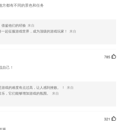
地方都有不同的景色和任务
，借鉴他们的经验
来自
将一起征服游戏世界，成为顶级的游戏玩家！
来自
785
战自己！
是游戏的难度有点过高，让人感到挫败。 ！
来自
音乐，它们能够增加游戏的氛围。
来自
321
严重