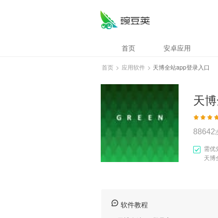
天博全站app登录
首页
安卓应用
首页
>
应用软件
>
天博全站app登录入口
天博
88642
需优
天博
软件教程