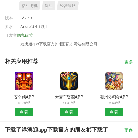
格斗街机
逃生
经营策略
版本
V7.1.2
要求
Android 4.1以上
开发者
隐私政策
港澳通app下载官方(中国)官方网站有限公司
相关应用推荐
更多
安全感APP
大麦车资源APP
潮州公积金APP
12.78MB
54.31MB
26.63MB
查看
查看
查看
下载了港澳通app下载官方的朋友都下载了
更多