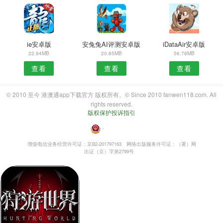
ie安卓版
安兔兔AI评测安卓版
iDataAir安卓版
22.94MB
20.85MB
56.78MB
查看
查看
查看
© 2010 至今 港澳通app下载官方 版权所有。© Since 2010 fanwen118.com. All
rights reserved.
版权保护投诉指引
・
增值电信业务经营许可证：京B2-201797163
网络出版服务许可证：（署）网
出证（京）字第2799号