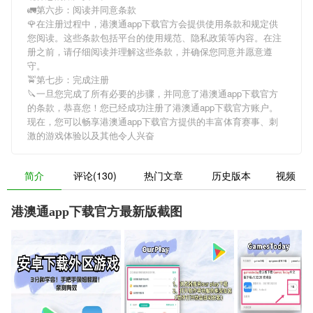
🚛第六步：阅读并同意条款
🌹在注册过程中，
港澳通app下载官方
会提供使用条款和规定供
您阅读。这些条款包括平台的使用规范、隐私政策等内容。在注
册之前，请仔细阅读并理解这些条款，并确保您同意并愿意遵
守。
🚖第七步：完成注册
🔪一旦您完成了所有必要的步骤，并同意了
港澳通app下载官方
的条款，恭喜您！您已经成功注册了港澳通app下载官方账户。
现在，您可以畅享
港澳通app下载官方
提供的丰富体育赛事、刺
激的游戏体验以及其他令人兴奋
简介
评论(130)
热门文章
历史版本
视频
港澳通app下载官方最新版截图