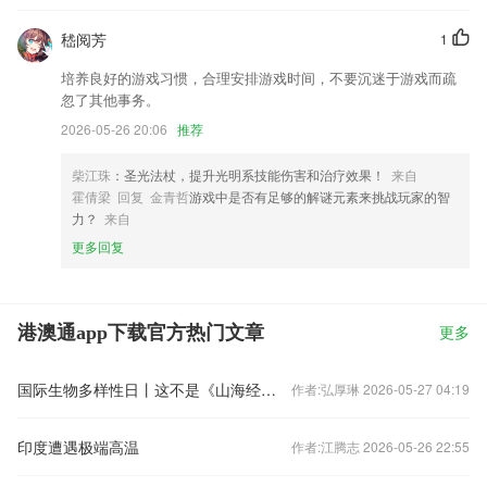
嵇阅芳
1
培养良好的游戏习惯，合理安排游戏时间，不要沉迷于游戏而疏
忽了其他事务。
2026-05-26 20:06
推荐
柴江珠
：圣光法杖，提升光明系技能伤害和治疗效果！
来自
霍倩梁 回复 金青哲
游戏中是否有足够的解谜元素来挑战玩家的智
力？
来自
更多回复
港澳通app下载官方热门文章
更多
国际生物多样性日丨这不是《山海经》，别让它们成为传说
作者:弘厚琳 2026-05-27 04:19
印度遭遇极端高温
作者:江腾志 2026-05-26 22:55