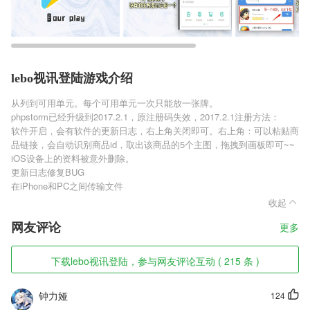
lebo视讯登陆游戏介绍
从列到可用单元。每个可用单元一次只能放一张牌。
phpstorm已经升级到2017.2.1，原注册码失效，2017.2.1注册方法：
软件开启，会有软件的更新日志，右上角关闭即可。右上角：可以粘贴商
品链接，会自动识别商品id，取出该商品的5个主图，拖拽到画板即可~~
iOS设备上的资料被意外删除。
更新日志修复BUG
在iPhone和PC之间传输文件
收起
网友评论
更多
下载lebo视讯登陆，参与网友评论互动 ( 215 条 )
钟力娅
124