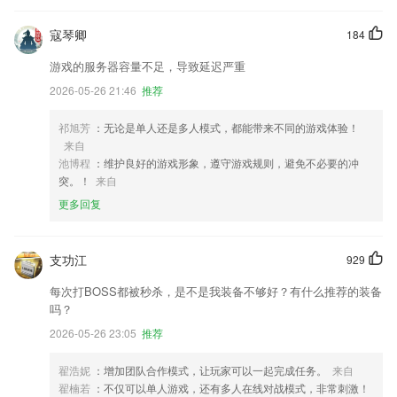
寇琴卿
184
游戏的服务器容量不足，导致延迟严重
2026-05-26 21:46
推荐
祁旭芳
：无论是单人还是多人模式，都能带来不同的游戏体验！
来自
池博程
：维护良好的游戏形象，遵守游戏规则，避免不必要的冲
突。！
来自
更多回复
支功江
929
每次打BOSS都被秒杀，是不是我装备不够好？有什么推荐的装备
吗？
2026-05-26 23:05
推荐
翟浩妮
：增加团队合作模式，让玩家可以一起完成任务。
来自
翟楠若
：不仅可以单人游戏，还有多人在线对战模式，非常刺激！