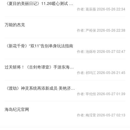
《夏目的美丽日记》11.26暖心测试 五大特色华丽来袭
作者: 葛辰薇 2026-05-26 22:34
万能的杰克
作者: 严裕保 2026-05-26 22:38
《新花千骨》“双11”告别单身玩法指南
作者: 池烁玲 2026-05-27 02:47
过关斩将！《古剑奇谭壹》手游东海远征玩法一览
作者: 祁玛江 2026-05-26 21:45
《渡劫》神灵系统再添新成员 美艳济公登场
作者: 宰伦恒 2026-05-27 01:39
海岛纪元官网
作者: 梅滢萱 2026-05-27 02:13