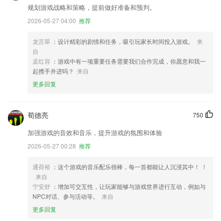
规划游戏战略和策略，提前做好准备和预判。
2026-05-27 04:00
推荐
龙言翠
：设计精彩的剧情和任务，吸引玩家长时间投入游戏。
来
自
孟红容
：游戏中有一项重要任务需要我们合作完成，你愿意和我一
起携手并进吗？
来自
更多回复
荀德亮
750
加强游戏的音效和音乐，提升游戏的氛围和体验
2026-05-27 00:28
推荐
通荷裕
：这个游戏的音乐配乐很棒，每一首都能让人沉浸其中！ ！
来自
宁安舒
：增加可交互性，让玩家能够与游戏世界进行互动，例如与
NPC对话、参与活动等。
来自
更多回复