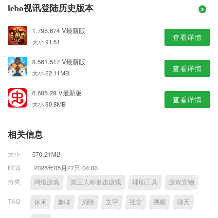
lebo视讯登陆历史版本
1.795.674 V最新版
查看详情
大小 91.51
8.561.517 V最新版
查看详情
大小 22.11MB
6.605.28 V最新版
查看详情
大小 30.8MB
相关信息
大小
570.21MB
时间
2026年05月27日 04:00
分类
网络游戏
第三人称射击游戏
辅助工具
游戏宠物
TAG
休闲
趣味
消除
文字
社交
视频
聊天