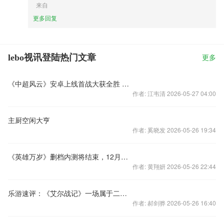
来自
更多回复
lebo视讯登陆热门文章
更多
《中超风云》安卓上线首战大获全胜 为恒大亚冠助威！
作者: 江韦清 2026-05-27 04:00
主厨空闲大亨
作者: 奚晓发 2026-05-26 19:34
《英雄万岁》删档内测将结束，12月不删档上线！
作者: 黄翔妍 2026-05-26 22:44
乐游速评：《艾尔战记》一场属于二次元的T台秀
作者: 郝剑骅 2026-05-26 16:40