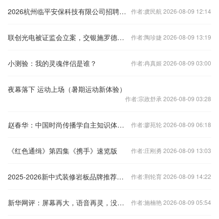
2026杭州临平安保科技有限公司招聘最新通知
作者:虞民航 2026-08-09 12:14
联创光电被证监会立案，交银施罗德基金重仓持股合规存疑
作者:陶珍婕 2026-08-09 13:19
小测验：我的灵魂伴侣是谁？
作者:冉真姬 2026-08-09 03:00
夜幕落下 运动上场（暑期运动新体验）
作者:宗政舒承 2026-08-09 03:28
赵春华：中国时尚传播学自主知识体系的内在逻辑与实践路径
作者:廖苑轮 2026-08-09 06:18
《红色通缉》第四集《携手》速览版
作者:庄刚勇 2026-08-09 13:03
2025-2026新中式装修岩板品牌推荐：国风韵味款式盘点
作者:荆轮育 2026-08-09 14:22
新华网评：屏幕再大，语音再灵，没有安全都是零
作者:施楠艳 2026-08-09 05:54