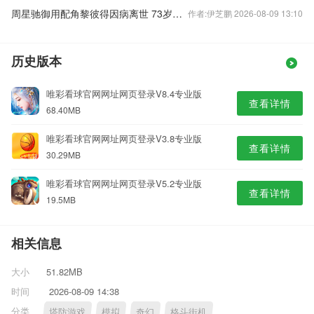
周星驰御用配角黎彼得因病离世 73岁时还曾公开＂征婚＂
作者:伊芝鹏 2026-08-09 13:10
历史版本
唯彩看球官网网址网页登录V8.4专业版
查看详情
68.40MB
唯彩看球官网网址网页登录V3.8专业版
查看详情
30.29MB
唯彩看球官网网址网页登录V5.2专业版
查看详情
19.5MB
相关信息
大小
51.82MB
时间
2026-08-09 14:38
分类
塔防游戏
模拟
奇幻
格斗街机