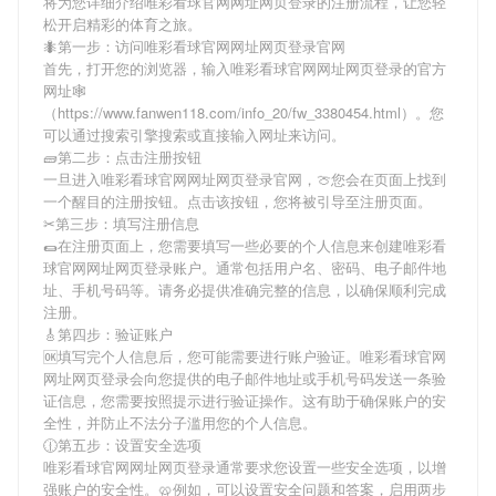
将为您详细介绍
唯彩看球官网网址网页登录
的注册流程，让您轻
松开启精彩的体育之旅。
🐜第一步：访问唯彩看球官网网址网页登录官网
首先，打开您的浏览器，输入
唯彩看球官网网址网页登录
的官方
网址🕸
（https://www.fanwen118.com/info_20/fw_3380454.html）。您
可以通过搜索引擎搜索或直接输入网址来访问。
🧱第二步：点击注册按钮
一旦进入
唯彩看球官网网址网页登录
官网，🍈您会在页面上找到
一个醒目的注册按钮。点击该按钮，您将被引导至注册页面。
✂第三步：填写注册信息
🌯在注册页面上，您需要填写一些必要的个人信息来创建
唯彩看
球官网网址网页登录
账户。通常包括用户名、密码、电子邮件地
址、手机号码等。请务必提供准确完整的信息，以确保顺利完成
注册。
🎸第四步：验证账户
🆗填写完个人信息后，您可能需要进行账户验证。
唯彩看球官网
网址网页登录
会向您提供的电子邮件地址或手机号码发送一条验
证信息，您需要按照提示进行验证操作。这有助于确保账户的安
全性，并防止不法分子滥用您的个人信息。
🕧第五步：设置安全选项
唯彩看球官网网址网页登录
通常要求您设置一些安全选项，以增
强账户的安全性。🥨例如，可以设置安全问题和答案，启用两步