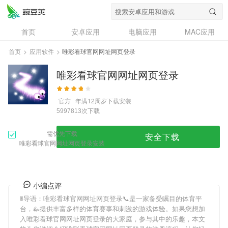
首页
安卓应用
电脑应用
MAC应用
资讯
专题
设计奖
创意应用
首页
>
应用软件
>
唯彩看球官网网址网页登录
问答
唯彩看球官网网址网页登录
官方
年满12周岁
下载安装
次下载
5997813
需优先下载
安全下载
唯彩看球官网网址网页登录安装
小编点评
🚦导语：
唯彩看球官网网址网页登录
📞是一家备受瞩目的体育平
台，🦗提供丰富多样的体育赛事和刺激的游戏体验。如果您想加
入
唯彩看球官网网址网页登录
的大家庭，参与其中的乐趣，本文