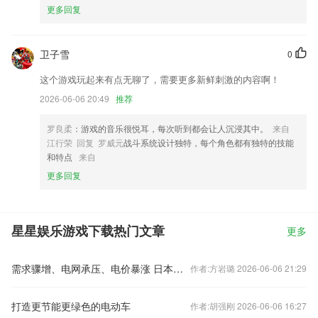
更多回复
卫子雪
0
这个游戏玩起来有点无聊了，需要更多新鲜刺激的内容啊！
2026-06-06 20:49
推荐
罗良柔
：游戏的音乐很悦耳，每次听到都会让人沉浸其中。
来自
江行荣 回复 罗威元
战斗系统设计独特，每个角色都有独特的技能
和特点
来自
更多回复
星星娱乐游戏下载热门文章
更多
需求骤增、电网承压、电价暴涨 日本突遇电力危机
作者:方岩璐 2026-06-06 21:29
打造更节能更绿色的电动车
作者:胡强刚 2026-06-06 16:27