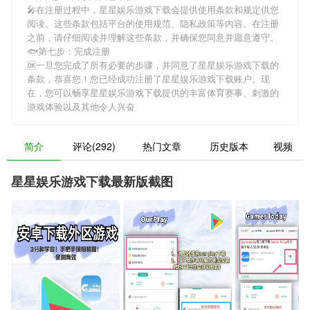
🎤在注册过程中，
星星娱乐游戏下载
会提供使用条款和规定供您
阅读。这些条款包括平台的使用规范、隐私政策等内容。在注册
之前，请仔细阅读并理解这些条款，并确保您同意并愿意遵守。
🐟第七步：完成注册
🆗一旦您完成了所有必要的步骤，并同意了
星星娱乐游戏下载
的
条款，恭喜您！您已经成功注册了星星娱乐游戏下载账户。现
在，您可以畅享
星星娱乐游戏下载
提供的丰富体育赛事、刺激的
游戏体验以及其他令人兴奋
简介
评论(292)
热门文章
历史版本
视频
星星娱乐游戏下载最新版截图