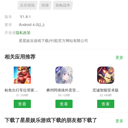
生存冒险
惊悚
策略战争
版本
V1.8.1
要求
Android 4.0以上
开发者
隐私政策
星星娱乐游戏下载(中国)官方网站有限公司
相关应用推荐
更多
鲑鱼出行车位管家安卓版
彝州阿佬俵外卖安卓版
宏诚智能安卓版
51.35MB
59.10MB
52.49MB
查看
查看
查看
下载了星星娱乐游戏下载的朋友都下载了
更多