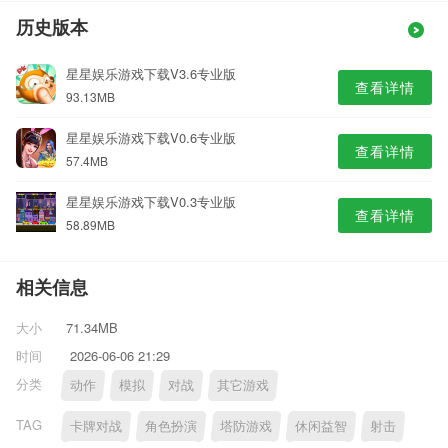
历史版本
星星娱乐游戏下载V3.6专业版
查看详情
93.13MB
星星娱乐游戏下载V0.6专业版
查看详情
57.4MB
星星娱乐游戏下载V0.3专业版
查看详情
58.89MB
相关信息
大小
71.34MB
时间
2026-06-06 21:29
分类
动作
模拟
对战
其它游戏
TAG
卡牌对战
角色扮演
塔防游戏
休闲益智
射击