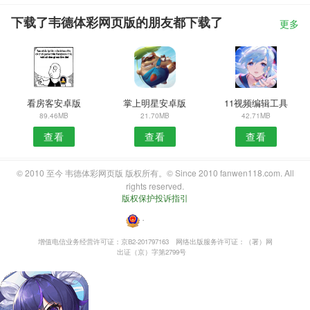
下载了韦德体彩网页版的朋友都下载了
更多
看房客安卓版
掌上明星安卓版
11视频编辑工具
89.46MB
21.70MB
42.71MB
查看
查看
查看
© 2010 至今 韦德体彩网页版 版权所有。© Since 2010 fanwen118.com. All
rights reserved.
版权保护投诉指引
・
增值电信业务经营许可证：京B2-201797163
网络出版服务许可证：（署）网
出证（京）字第2799号