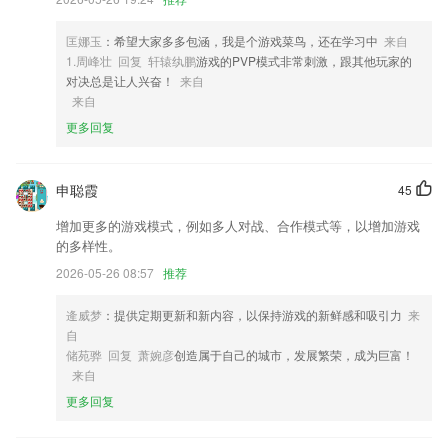
4,食物库——食物热量智能查询,让你轻松避开高热食物
5,支持从Android 5以上的所有版本，兼容性超好
匡娜玉
：希望大家多多包涵，我是个游戏菜鸟，还在学习中
来自
6,【消息实时通知，处理高效】
1.周峰壮 回复 轩辕纨鹏
游戏的PVP模式非常刺激，跟其他玩家的
对决总是让人兴奋！
来自
韦德体彩网页版软件优势
来自
1.★优质的地道课程
更多回复
2.各种课程2265制作的都是很有趣的，能够有效的吸引孩子去进行学习的
哦
申聪霞
45
3.通过智能跟读单音节、多音节、短文朗读，发音练习四种题型反复理
增加更多的游戏模式，例如多人对战、合作模式等，以增加游戏
解、记忆内容，提升学习者普通话的听力、理解力与应用能力
的多样性。
4.孩子在学习过程中，会记录动画课程学习数据
2026-05-26 08:57
推荐
5.学习完一个课程可以自动跳转到下一课程学习。
逄威梦
：提供定期更新和新内容，以保持游戏的新鲜感和吸引力
来
6.图片识别，语音识别，词语连选
自
韦德体彩网页版更新了什么?
储苑骅 回复 萧婉彦
创造属于自己的城市，发展繁荣，成为巨富！
来自
增加桌面组件支持
更多回复
新闻一键转帖，第一时间针对热议事件立贴盖楼；
版权所有：海尔集团