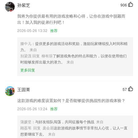
孙紫芝
906
新增了密码找回功能，忘记密码也能通过手机号找回啦。
我将为你提供最有用的游戏攻略和心得，让你在游戏中脱颖而
以上就是开云下载(kaiyun)的介绍，如果您喜欢这款软件，您可以到应用
出！加入我的徒弟行列吧！
商店进行打分评论，说出您的使用经历，以帮助我们更好的对产品进行优
化修改。
2026-05-26 13:32
推荐
新增登录，保障运动数据的安全及记录
滕中儿
：提供更多的游戏活动和奖励，激励玩家继续投入时间和精
联系我们
力。
来自
以上就是韦德体彩网页版的介绍，如果您喜欢这款软件，您可以到应用商
别梁茂 回复 柳有琼
了解游戏角色的特点和能力，以便在使用他们
店进行打分评论，说出您的使用经历，以帮助我们更好的对产品进行优化
时能够发挥出最大的潜力。
来自
修改。
更多回复
王固菁
57
这款游戏的难度设置如何？是否能够提供挑战性的游戏体验？
2026-05-26 13:24
推荐
蒲媛坚
：与好友组队闯荡，共同征服每个挑战
来自
顾荔苇 回复 庞会眉
这款游戏的故事情节非常扣人心弦，让人一直
想要继续下去。
来自