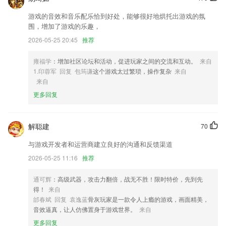
2,法律服务:普通公众可线上预约法律援助服务;所在地区企业可线上预约
法律顾问服务
游戏的音效和音乐配乐恰到好处，能够很好地烘托出游戏的氛
3,文字工作者：不错过金句名篇，抓住灵感。
围，增加了游戏的乐趣，
2026-05-25 20:45
推荐
4,无限制录制时长，轻松录制王者荣耀、绝地求生、炉石传说等画面；
5,+ 提醒2265用户操作，为更多用户带来便捷的服务；
雍福学
：增加社区论坛和活动，促进玩家之间的交流和互动。
来自
6,720度VR全景场地展现:平台上的所有场地,全部VR全景展示,场地真实
1.印蓉军 回复 包筠谦
这个游戏太过繁琐，操作复杂
来自
可靠;
来自
更多回复
好彩票app下载中心官网软件优势
1.在实际应用中有效解决了行业监管部门及交通行业两个主体责任的落实
问题
解聪建
70
2.支持在线一对一，课程自动生成录像，可随时查看。
与游戏开发者和运营商建立良好的沟通和反馈渠道
3.身份认证、教育、身份认证快速准确，是智慧时代的瑰宝
2026-05-25 11:16
推荐
4.建立互助式学习模式，2265家长可将自己实践分享至平台，为其它家长
通可辉
：高级武器，攻击力翻倍，战无不胜！限时特价，先到先
提供经验借鉴，并且为家长提供解疑答惑的问答功能，让家长带动家长，
得！
来自
通过同伴互助式学习，不断成长。
邰春斌 回复 袁逸蓝
骨灰玩家是一款令人上瘾的游戏，画面精美，
5.使用移动终端完成整个学习阶段非常方便。
音效逼真，让人仿佛置身于游戏世界。
来自
6.收录外研社、BBC、VOA、听力真题数10万权威听力资源，英美发音
更多回复