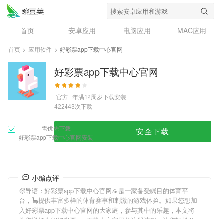
首页
安卓应用
电脑应用
MAC应用
资讯
专题
设计奖
创意应用
首页
>
应用软件
>
好彩票app下载中心官网
问答
好彩票app下载中心官网
官方
年满12周岁
下载安装
次下载
422443
需优先下载
安全下载
好彩票app下载中心官网安装
小编点评
🧓导语：
好彩票app下载中心官网
🍙是一家备受瞩目的体育平
台，🦕提供丰富多样的体育赛事和刺激的游戏体验。如果您想加
入
好彩票app下载中心官网
的大家庭，参与其中的乐趣，本文将