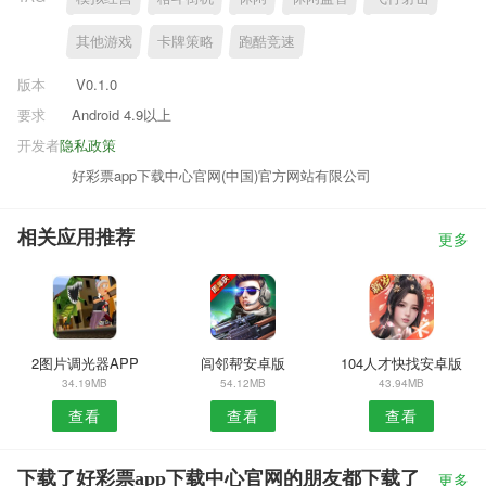
其他游戏
卡牌策略
跑酷竞速
版本
V0.1.0
要求
Android 4.9以上
开发者
隐私政策
好彩票app下载中心官网(中国)官方网站有限公司
相关应用推荐
更多
2图片调光器APP
闾邻帮安卓版
104人才快找安卓版
34.19MB
54.12MB
43.94MB
查看
查看
查看
下载了好彩票app下载中心官网的朋友都下载了
更多