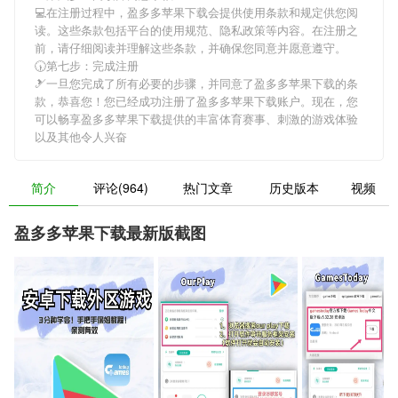
💻在注册过程中，
盈多多苹果下载
会提供使用条款和规定供您阅
读。这些条款包括平台的使用规范、隐私政策等内容。在注册之
前，请仔细阅读并理解这些条款，并确保您同意并愿意遵守。
🕠第七步：完成注册
🎿一旦您完成了所有必要的步骤，并同意了
盈多多苹果下载
的条
款，恭喜您！您已经成功注册了盈多多苹果下载账户。现在，您
可以畅享
盈多多苹果下载
提供的丰富体育赛事、刺激的游戏体验
以及其他令人兴奋
简介
评论(964)
热门文章
历史版本
视频
盈多多苹果下载最新版截图