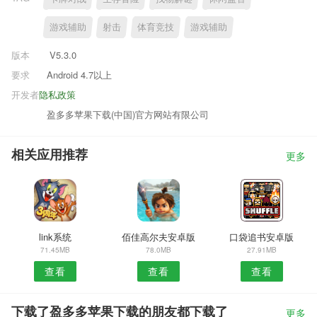
游戏辅助
射击
体育竞技
游戏辅助
版本
V5.3.0
要求
Android 4.7以上
开发者
隐私政策
盈多多苹果下载(中国)官方网站有限公司
相关应用推荐
更多
link系统
佰佳高尔夫安卓版
口袋追书安卓版
71.45MB
78.0MB
27.91MB
查看
查看
查看
下载了盈多多苹果下载的朋友都下载了
更多