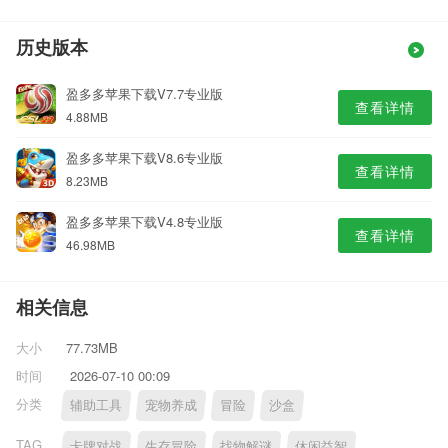
历史版本
盈多多苹果下载V7.7专业版
查看详情
4.88MB
盈多多苹果下载V8.6专业版
查看详情
8.23MB
盈多多苹果下载V4.8专业版
查看详情
46.98MB
相关信息
大小
77.73MB
时间
2026-07-10 00:09
分类
辅助工具
宠物养成
冒险
沙盒
TAG
卡牌对战
生存冒险
找物解谜
休闲益智