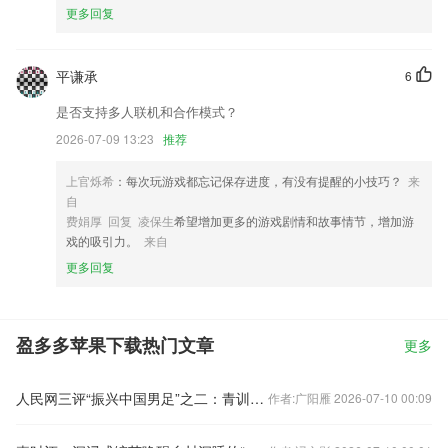
更多回复
平谦承
6
是否支持多人联机和合作模式？
2026-07-09 13:23
推荐
上官烁希
：每次玩游戏都忘记保存进度，有没有提醒的小技巧？
来
自
费娟厚 回复 凌保生
希望增加更多的游戏剧情和故事情节，增加游
戏的吸引力。
来自
更多回复
盈多多苹果下载热门文章
更多
人民网三评“振兴中国男足”之二：青训是基础，不动摇！
作者:广阳雁 2026-07-10 00:09