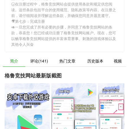
🕠在注册过程中，
格鲁竞技网站
会提供使用条款和规定供您阅
读。这些条款包括平台的使用规范、隐私政策等内容。在注册之
前，请仔细阅读并理解这些条款，并确保您同意并愿意遵守。
🎥第七步：完成注册
🥑一旦您完成了所有必要的步骤，并同意了
格鲁竞技网站
的条
款，恭喜您！您已经成功注册了格鲁竞技网站账户。现在，您可
以畅享
格鲁竞技网站
提供的丰富体育赛事、刺激的游戏体验以及
其他令人兴奋
简介
评论(141)
热门文章
历史版本
视频
格鲁竞技网站最新版截图