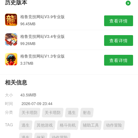
历史版本
格鲁竞技网站V3.9专业版
查看详情
96.45MB
格鲁竞技网站V3.4专业版
查看详情
99.26MB
格鲁竞技网站V1.3专业版
查看详情
3.37MB
相关信息
大小
43.59MB
时间
2026-07-09 23:44
分类
关卡塔防
关卡塔防
逃生
射击
TAG
逃生
其他游戏
格斗街机
辅助工具
动作冒险
逃生
休闲
动作冒险