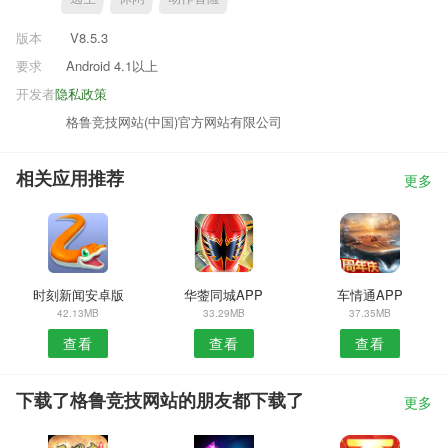
版本
V8.5.3
要求
Android 4.1以上
开发者
隐私政策
格鲁竞技网站(中国)官方网站有限公司
相关应用推荐
更多
时刻新闻安卓版
华蓥同城APP
车情通APP
42.13MB
33.29MB
37.35MB
查看
查看
查看
下载了格鲁竞技网站的朋友都下载了
更多