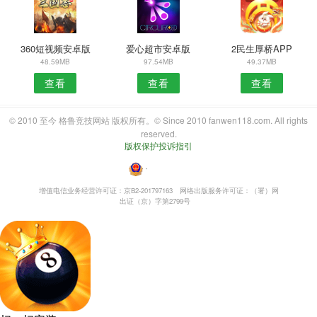
360短视频安卓版
爱心超市安卓版
2民生厚桥APP
48.59MB
97.54MB
49.37MB
查看
查看
查看
© 2010 至今 格鲁竞技网站 版权所有。© Since 2010 fanwen118.com. All rights
reserved.
版权保护投诉指引
・
增值电信业务经营许可证：京B2-201797163
网络出版服务许可证：（署）网
出证（京）字第2799号