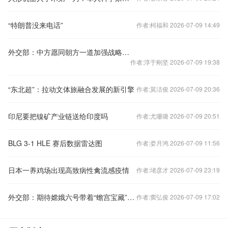
“特朗普没来电话”
作者:柯福和 2026-07-09 14:49
外交部：中方愿同朝方一道加强战略沟通，密切交往合作
作者:淳于刚坚 2026-07-09 19:38
“东北超”：拉动文体旅融合发展的新引擎
作者:莫洁俊 2026-07-09 20:36
印尼要把镍矿产业链送给印度吗
作者:尤珊璐 2026-07-09 20:51
BLG 3-1 HLE 赛后数据雷达图
作者:娄月鸿 2026-07-09 11:56
日本一养鸡场出现高致病性禽流感疫情
作者:堵彦才 2026-07-09 23:19
外交部：期待嫦娥六号带着“蟾宫宝藏”平安回家
作者:窦弘俊 2026-07-09 17:02