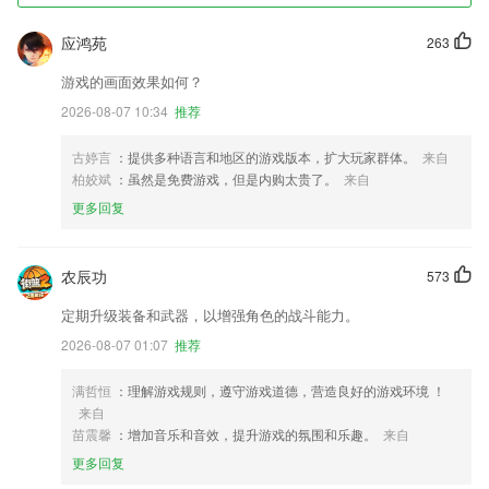
应鸿苑
263
游戏的画面效果如何？
2026-08-07 10:34
推荐
古婷言
：提供多种语言和地区的游戏版本，扩大玩家群体。
来自
柏姣斌
：虽然是免费游戏，但是内购太贵了。
来自
更多回复
农辰功
573
定期升级装备和武器，以增强角色的战斗能力。
2026-08-07 01:07
推荐
满哲恒
：理解游戏规则，遵守游戏道德，营造良好的游戏环境 ！
来自
苗震馨
：增加音乐和音效，提升游戏的氛围和乐趣。
来自
更多回复