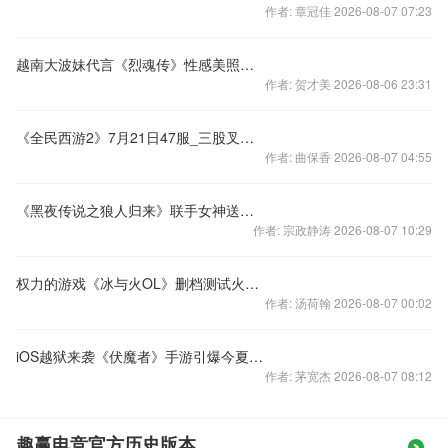
作者: 章冠佳 2026-08-07 07:23
越南大波妹代言《烈魂传》性感美照曝光
作者: 贺才美 2026-08-06 23:31
《全民西游2》7月21日47服_三股叉新服开启
作者: 曲保香 2026-08-07 04:55
《黑夜传说之狼人归来》联手女神送影票
作者: 宗政静涛 2026-08-07 10:29
权力的游戏《冰与火OL》删档测试火爆开启
作者: 汤荷翰 2026-08-07 00:02
iOS越狱来袭《伏魔者》手游引爆今夏暗黑热
作者: 茅宽杰 2026-08-07 08:12
趣赢电竞官方历史版本