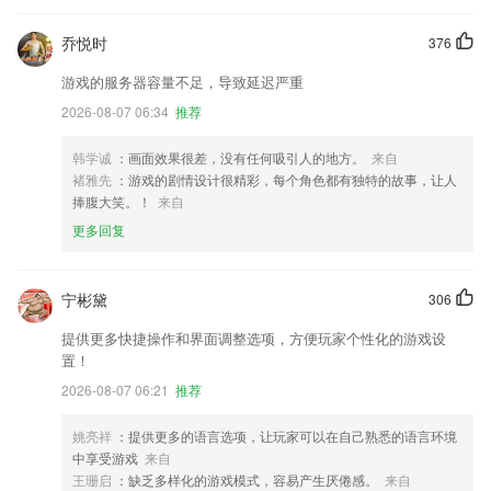
乔悦时
376
游戏的服务器容量不足，导致延迟严重
2026-08-07 06:34
推荐
韩学诚
：画面效果很差，没有任何吸引人的地方。
来自
褚雅先
：游戏的剧情设计很精彩，每个角色都有独特的故事，让人
捧腹大笑。！
来自
更多回复
宁彬黛
306
提供更多快捷操作和界面调整选项，方便玩家个性化的游戏设
置！
2026-08-07 06:21
推荐
姚亮祥
：提供更多的语言选项，让玩家可以在自己熟悉的语言环境
中享受游戏
来自
王珊启
：缺乏多样化的游戏模式，容易产生厌倦感。
来自