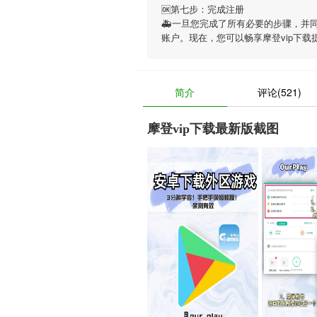
🆗第七步：完成注册
🚑一旦您完成了所有必要的步骤，并
账户。现在，您可以畅享
摩登vip下载
简介
评论(521)
摩登vip下载最新版截图