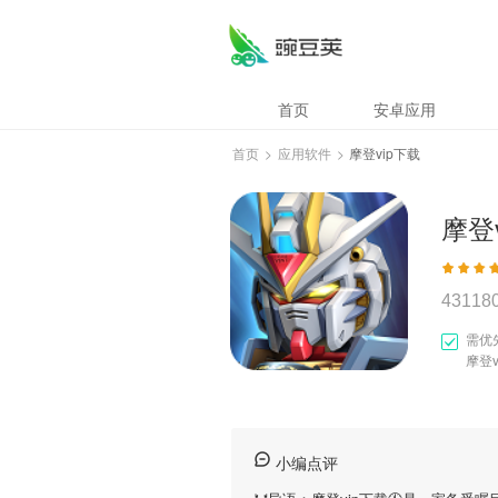
首页
安卓应用
首页
>
应用软件
>
摩登vip下载
摩登
43118
需优
摩登
小编点评