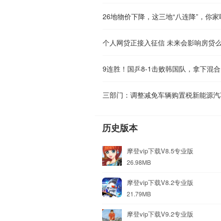
26地物价下降，这三地“八连降”，你家
个人网贷正接入征信 未来会影响房贷
9连胜！国乒8-1击败韩国队，拿下混
三部门：调整减免车辆购置税新能源汽
历史版本
摩登vip下载V8.5专业版
26.98MB
摩登vip下载V8.2专业版
21.79MB
摩登vip下载V9.2专业版