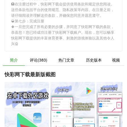
🏦在注册过程中，
快彩网下载
会提供使用条款和规定供您阅读。
这些条款包括平台的使用规范、隐私政策等内容。在注册之前，
请仔细阅读并理解这些条款，并确保您同意并愿意遵守。
🥃第七步：完成注册
🍀一旦您完成了所有必要的步骤，并同意了
快彩网下载
的条款，
恭喜您！您已经成功注册了快彩网下载账户。现在，您可以畅享
快彩网下载
提供的丰富体育赛事、刺激的游戏体验以及其他令人
兴奋
简介
评论(383)
热门文章
历史版本
视频
快彩网下载最新版截图