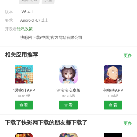
版本
V6.4.1
要求
Android 4.7以上
开发者
隐私政策
快彩网下载(中国)官方网站有限公司
相关应用推荐
更多
1爱家仕APP
油宝宝安卓版
包师傅APP
18.84MB
92.72MB
1.16MB
查看
查看
查看
下载了快彩网下载的朋友都下载了
更多