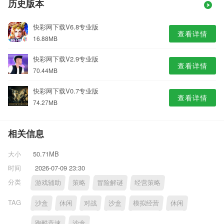
历史版本
快彩网下载V6.8专业版
查看详情
16.88MB
快彩网下载V2.9专业版
查看详情
70.44MB
快彩网下载V0.7专业版
查看详情
74.27MB
相关信息
大小
50.71MB
时间
2026-07-09 23:30
分类
游戏辅助
策略
冒险解谜
经营策略
TAG
沙盒
休闲
对战
沙盒
模拟经营
休闲
跑酷竞速
沙盒