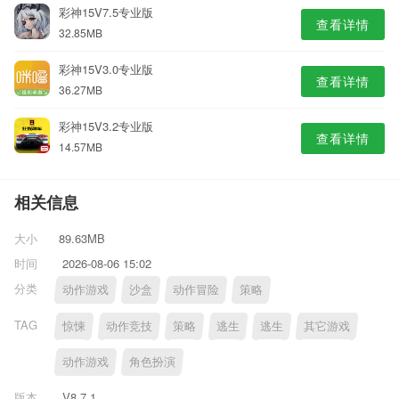
彩神15V7.5专业版
查看详情
32.85MB
彩神15V3.0专业版
查看详情
36.27MB
彩神15V3.2专业版
查看详情
14.57MB
相关信息
大小
89.63MB
时间
2026-08-06 15:02
分类
动作游戏
沙盒
动作冒险
策略
TAG
惊悚
动作竞技
策略
逃生
逃生
其它游戏
动作游戏
角色扮演
版本
V8.7.1