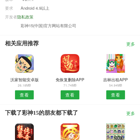
要求
Android 4.9以上
开发者
隐私政策
彩神15(中国)官方网站有限公司
相关应用推荐
更多
沃家智能安卓版
免恢复删除APP
吉林出租APP
26.18MB
71.74MB
54.94MB
查看
查看
查看
下载了彩神15的朋友都下载了
更多