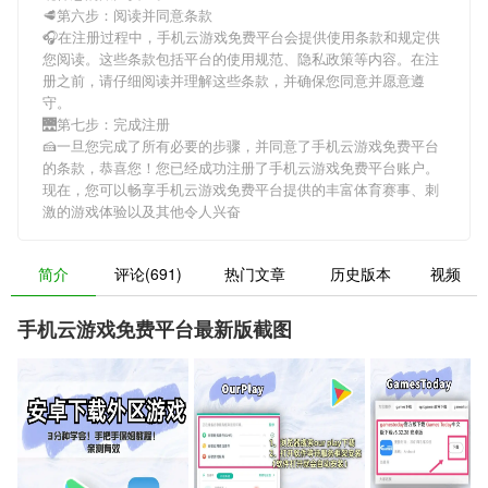
🥩第六步：阅读并同意条款
🎧在注册过程中，
手机云游戏免费平台
会提供使用条款和规定供
您阅读。这些条款包括平台的使用规范、隐私政策等内容。在注
册之前，请仔细阅读并理解这些条款，并确保您同意并愿意遵
守。
🌉第七步：完成注册
🍰一旦您完成了所有必要的步骤，并同意了
手机云游戏免费平台
的条款，恭喜您！您已经成功注册了手机云游戏免费平台账户。
现在，您可以畅享
手机云游戏免费平台
提供的丰富体育赛事、刺
激的游戏体验以及其他令人兴奋
简介
评论(691)
热门文章
历史版本
视频
手机云游戏免费平台最新版截图