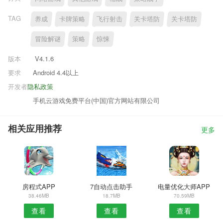
TAG
养成
卡牌策略
飞行射击
关卡塔防
关卡塔防
冒险解谜
策略
惊悚
版本
V4.1.6
要求
Android 4.4以上
开发者
隐私政策
手机云游戏免费平台(中国)官方网站有限公司
相关应用推荐
更多
房程式APP
7自动点击助手
电量优化大师APP
38.46MB
18.7MB
70.59MB
查看
查看
查看