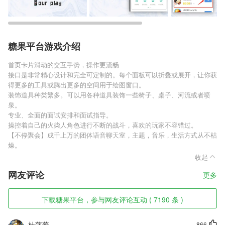
糖果平台游戏介绍
首页卡片滑动的交互手势，操作更流畅
接口是非常精心设计和完全可定制的。每个面板可以折叠或展开，让你获
得更多的工具或腾出更多的空间用于绘图窗口。
装饰道具种类繁多。可以用各种道具装饰一些椅子、桌子、河流或者喷
泉。
专业、全面的面试安排和面试指导。
操控着自己的火柴人角色进行不断的战斗，喜欢的玩家不容错过。
【不停聚会】成千上万的团体语音聊天室，主题，音乐，生活方式从不枯
燥。
收起
网友评论
更多
下载糖果平台，参与网友评论互动 ( 7190 条 )
杜萍薇
866