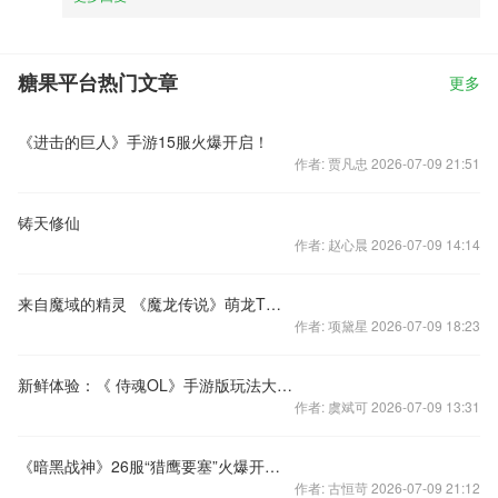
糖果平台热门文章
更多
《进击的巨人》手游15服火爆开启！
作者: 贾凡忠 2026-07-09 21:51
铸天修仙
作者: 赵心晨 2026-07-09 14:14
来自魔域的精灵 《魔龙传说》萌龙T台SHOW
作者: 项黛星 2026-07-09 18:23
新鲜体验：《 侍魂OL》手游版玩法大披露
作者: 虞斌可 2026-07-09 13:31
《暗黑战神》26服“猎鹰要塞”火爆开启！
作者: 古恒苛 2026-07-09 21:12