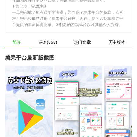
❥第七步：完成注册
一旦您完成了所有必要的步骤，并同意了糖果平台的条款，恭喜
您！您已经成功注册了糖果平台账户。现在，您可以畅享糖果平
台提供的丰富体育赛事、❥刺激的游戏体验以及其他令人兴奋。
简介
评论(858)
热门文章
历史版本
糖果平台最新版截图