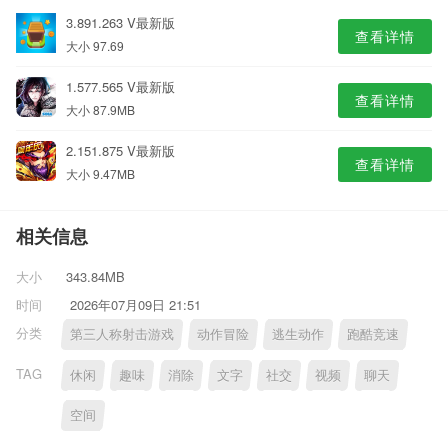
3.891.263 V最新版
查看详情
大小 97.69
1.577.565 V最新版
查看详情
大小 87.9MB
2.151.875 V最新版
查看详情
大小 9.47MB
相关信息
大小
343.84MB
时间
2026年07月09日 21:51
分类
第三人称射击游戏
动作冒险
逃生动作
跑酷竞速
TAG
休闲
趣味
消除
文字
社交
视频
聊天
空间