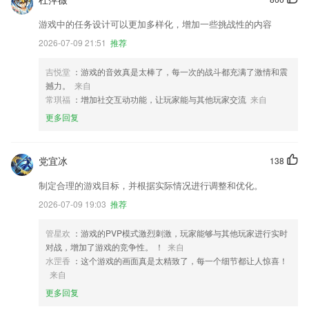
游戏中的任务设计可以更加多样化，增加一些挑战性的内容
2026-07-09 21:51
推荐
吉悦堂
：游戏的音效真是太棒了，每一次的战斗都充满了激情和震
撼力。
来自
常琪福
：增加社交互动功能，让玩家能与其他玩家交流
来自
更多回复
党宜冰
138
制定合理的游戏目标，并根据实际情况进行调整和优化。
2026-07-09 19:03
推荐
管星欢
：游戏的PVP模式激烈刺激，玩家能够与其他玩家进行实时
对战，增加了游戏的竞争性。 ！
来自
水罡香
：这个游戏的画面真是太精致了，每一个细节都让人惊喜！
来自
更多回复