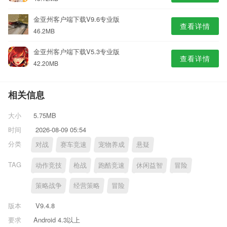
金亚州客户端下载V9.6专业版
查看详情
46.2MB
金亚州客户端下载V5.3专业版
查看详情
42.20MB
相关信息
大小
5.75MB
时间
2026-08-09 05:54
分类
对战
赛车竞速
宠物养成
悬疑
TAG
动作竞技
枪战
跑酷竞速
休闲益智
冒险
策略战争
经营策略
冒险
版本
V9.4.8
要求
Android 4.3以上