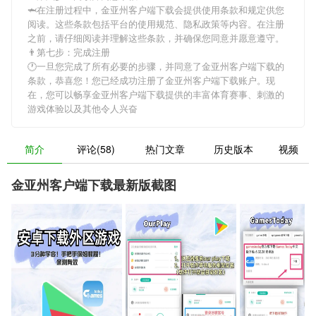
🦈在注册过程中，
金亚州客户端下载
会提供使用条款和规定供您
阅读。这些条款包括平台的使用规范、隐私政策等内容。在注册
之前，请仔细阅读并理解这些条款，并确保您同意并愿意遵守。
👨第七步：完成注册
🕐一旦您完成了所有必要的步骤，并同意了
金亚州客户端下载
的
条款，恭喜您！您已经成功注册了金亚州客户端下载账户。现
在，您可以畅享
金亚州客户端下载
提供的丰富体育赛事、刺激的
游戏体验以及其他令人兴奋
简介
评论(58)
热门文章
历史版本
视频
金亚州客户端下载最新版截图