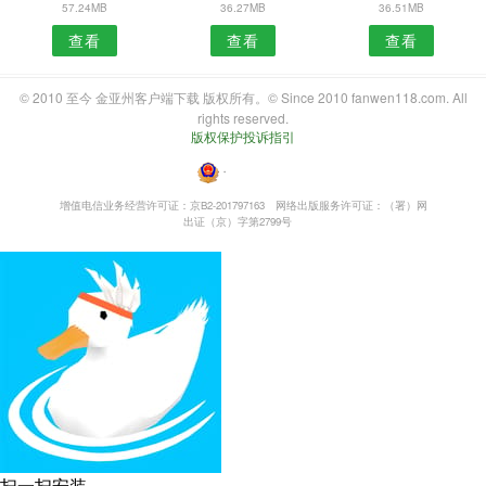
57.24MB
36.27MB
36.51MB
查看
查看
查看
© 2010 至今 金亚州客户端下载 版权所有。© Since 2010 fanwen118.com. All
rights reserved.
版权保护投诉指引
・
增值电信业务经营许可证：京B2-201797163
网络出版服务许可证：（署）网
出证（京）字第2799号
扫一扫安装