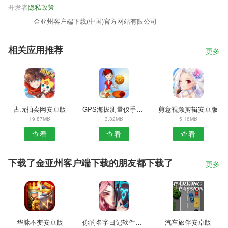
开发者
隐私政策
金亚州客户端下载(中国)官方网站有限公司
相关应用推荐
更多
古玩拍卖网安卓版
GPS海拔测量仪手机版
剪意视频剪辑安卓版
19.87MB
3.32MB
5.16MB
查看
查看
查看
下载了金亚州客户端下载的朋友都下载了
更多
华脉不变安卓版
你的名字日记软件安卓版
汽车旅伴安卓版