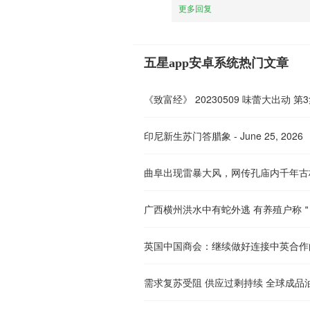
更多回复
五星app安卓系统热门文章
《致富经》 20230509 味蕾大出动 第
印尼新生苏门答腊象 - June 25, 2026
广西横州洪水中有蛇外逃 有养殖户称
英国中国商会：继续做好连接中英合作
需求复苏受阻 供应过剩持续 全球成品