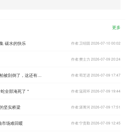
更多
3集 碳水的快乐
作者:卫绍固 2026-07-10 00:02
作者:樊士力 2026-07-09 20:24
曲阜出现雷暴大风，网传孔庙内千年古柏被刮倒了，这还有的救吗？
作者:荀芝进 2026-07-09 17:47
＂蛇全部淹死了＂
作者:寇荷环 2026-07-09 19:44
的坚实桥梁
作者:湛菁河 2026-07-09 17:51
油市场难回暖
作者:宁贵勤 2026-07-09 12:45