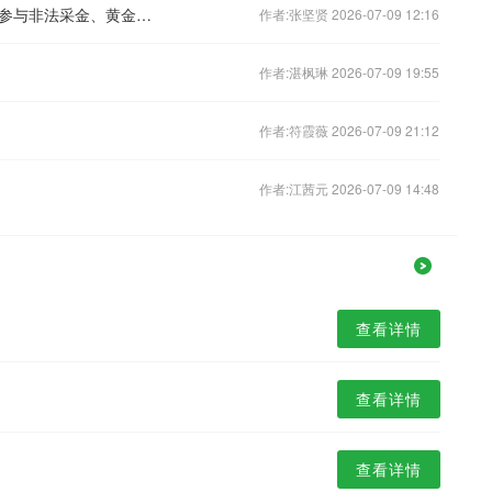
中国驻巴布亚新几内亚使馆提醒：切勿参与非法采金、黄金走私违法活动
作者:张坚贤 2026-07-09 12:16
作者:湛枫琳 2026-07-09 19:55
作者:符霞薇 2026-07-09 21:12
作者:江茜元 2026-07-09 14:48
查看详情
查看详情
查看详情