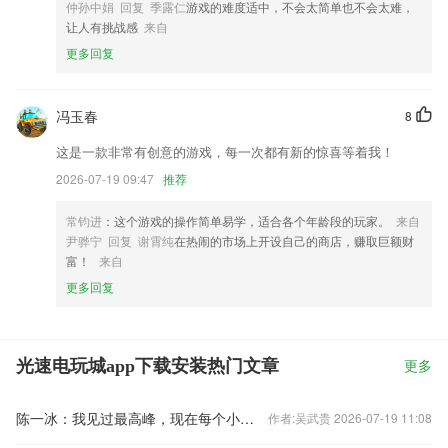
仲孙中娟 回复 季露仁
游戏的难度适中，不会太简单也不会太难，
让人有挑战感
来自
更多回复
冯玉春
8
这是一款非常有创意的游戏，每一次都有新的惊喜等着我！
2026-07-19 09:47
推荐
常钧进
：这个游戏的操作简单易学，适合各个年龄段的玩家。
来自
尹骅宁 回复 谢霄纯
在热闹的市场上开设自己的商店，赚取巨额财
富！
来自
更多回复
光速电玩城app下载安装热门文章
更多
陈一冰：我见过最高峰，现在每个小山坡都享受
作者:吴武贵 2026-07-19 11:08