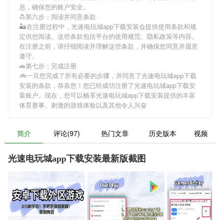
息，确保您的账户安全。
🍮第六步：阅读并同意条款
🏜在注册过程中，
光速电玩城app下载安装
会提供使用条款和规
定供您阅读。这些条款包括平台的使用规范、隐私政策等内容。
在注册之前，请仔细阅读并理解这些条款，并确保您同意并愿意
遵守。
🚗第七步：完成注册
🚲一旦您完成了所有必要的步骤，并同意了
光速电玩城app下载
安装
的条款，恭喜您！您已经成功注册了光速电玩城app下载安
装账户。现在，您可以畅享
光速电玩城app下载安装
提供的丰富
体育赛事、刺激的游戏体验以及其他令人兴奋
简介
评论(97)
热门文章
历史版本
视频
光速电玩城app下载安装最新版截图