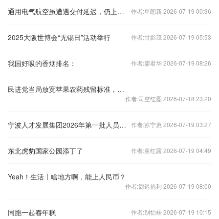
通用电气航空虽遭遇交付延迟，仍上调全年业绩预期
作者:单朗新 2026-07-19 00:36
2025大阪世博会“无锡日”活动举行
作者:甘影茂 2026-07-19 05:53
我国好吸的香烟排名：
作者:廖君华 2026-07-19 08:26
民进党当局放宽苹果农药残留标准，岛内质疑与美方相关，国台办回应
作者:司空红磊 2026-07-18 23:20
宁波人才发展集团2026年第一批人员招聘公告
作者:苏宁惠 2026-07-19 03:27
东北虎豹国家公园添丁了
作者:童红露 2026-07-19 04:49
Yeah！生活丨啥地方啊，能上人民币？
作者:尉迟艳利 2026-07-19 08:00
同胞一起舂年糕
作者:别怡桂 2026-07-19 10:15