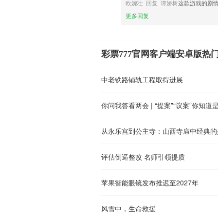
欧婉壮 回复 谭娇树
这款游戏的剧
更多回复
彩票777官网客户端安卓版热
中老铁路铺轨工程取得进展
你问我答看两会 | “提案”“议案”你知
从永乐宫到公主寺：山西寺庙中经典的
评估倒逼整改 名师引领提质
苹果智能眼镜发布推迟至2027年
风雪中，生命救援