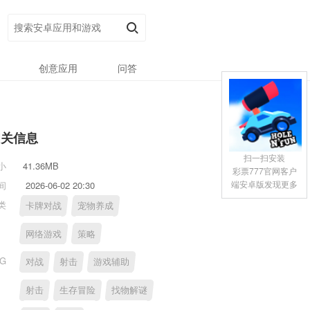
创意应用
问答
相关信息
扫一扫安装
小
41.36MB
彩票777官网客户
端安卓版发现更多
间
2026-06-02 20:30
类
卡牌对战
宠物养成
网络游戏
策略
AG
对战
射击
游戏辅助
射击
生存冒险
找物解谜