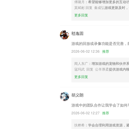
傅璐月
：希望能够增加更多的互动
【滑雪季】全民滑雪季正式开启，特价雪票
莫斌彬 回复 秦成弘
游戏更新及时，
联系我们
更多回复
以上就是彩票777官网客户端安卓版的
使用经历，以帮助我们更好的对产品进行
嵇逸固
游戏的回放或录像功能是否完善，
2026-06-02 12:36
推荐
闻人东广
：增加游戏的宠物和伙伴
寇玛武 回复 公羊厚柔
提供游戏内
更多回复
胡义朗
游戏中的团队合作让我学会了如何
2026-06-02 12:27
推荐
扶桦希
：学会合理利用游戏资源，