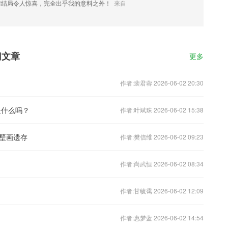
情结局令人惊喜，完全出乎我的意料之外！
来自
门文章
更多
作者:裴君蓉 2026-06-02 20:30
道是什么吗？
作者:叶斌珠 2026-06-02 15:38
壁画遗存
作者:樊信维 2026-06-02 09:23
作者:尚武恒 2026-06-02 08:34
作者:甘毓霭 2026-06-02 12:09
作者:惠梦蓝 2026-06-02 14:54