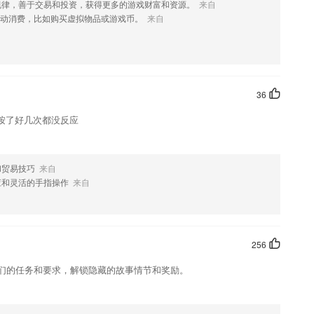
规律，善于交易和投资，获得更多的游戏财富和资源。
来自
发音水平进行评价、发音错误、缺陷定位。你能得100分吗？
动消费，比如购买虚拟物品或游戏币。
来自
件优势
讲解，各种不同的科目都能够更好的查漏补缺，学习容易
启蒙阶段到大学，适合不同能力不同年龄段的孩子，让每一个孩子都可以找
36
时查看，了解各种留学方法和流程信息
按了好几次都没反应
，不懂得任何上课疑问都能够进行得到解决。
和贸易技巧
来自
信息化应用服务
应和灵活的手指操作
来自
新了什么?
定性
256
他们的任务和要求，解锁隐藏的故事情节和奖励。