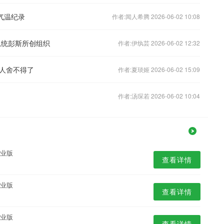
气温纪录
作者:闻人希腾 2026-06-02 10:08
总统彭斯所创组织
作者:伊纨芸 2026-06-02 12:32
人舍不得了
作者:夏琰姬 2026-06-02 15:09
作者:汤琛若 2026-06-02 10:04
专业版
查看详情
专业版
查看详情
专业版
查看详情