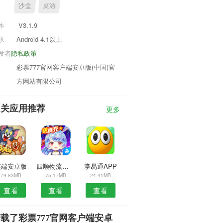
沙盒
桌游
本
V3.1.9
求
Android 4.1以上
发者
隐私政策
彩票777官网客户端安卓版(中国)官
方网站有限公司
相关应用推荐
更多
链端安卓版
四顺物流车主版APP
掌易通APP
79.83MB
75.17MB
24.41MB
查看
查看
查看
载了彩票777官网客户端安卓