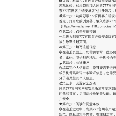
🏥导语：
彩票777官网客户端安卓版

游戏体验。如果您想加入
彩票777官
票777官网客户端安卓版
的注册流程，
📹第一步：访问彩票777官网客户端
首先，打开您的浏览器，输入
彩票77
（https://www.fanwen118.co
📺第二步：点击注册按钮
一旦进入
彩票777官网客户端安卓版
官
被引导至注册页面。
🥪第三步：填写注册信息
🔵在注册页面上，您需要填写一些必
名、密码、电子邮件地址、手机号码
🛹第四步：验证账户
🌜填写完个人信息后，您可能需要进
或手机号码发送一条验证信息，您需
分子滥用您的个人信息。
💰第五步：设置安全选项
彩票777官网客户端安卓版
通常要求您
问题和答案，启用两步验证等功能。
户安全。
🍁第六步：阅读并同意条款
🔴在注册过程中，
彩票777官网客户
规范、隐私政策等内容。在注册之前