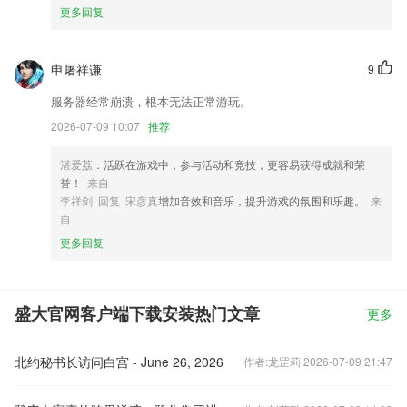
更多回复
申屠祥谦
9
服务器经常崩溃，根本无法正常游玩。
2026-07-09 10:07
推荐
湛爱荔
：活跃在游戏中，参与活动和竞技，更容易获得成就和荣
誉！
来自
李祥剑 回复 宋彦真
增加音效和音乐，提升游戏的氛围和乐趣。
来
自
更多回复
盛大官网客户端下载安装热门文章
更多
北约秘书长访问白宫 - June 26, 2026
作者:龙罡莉 2026-07-09 21:47