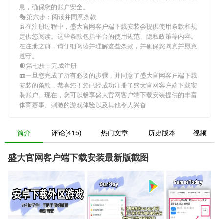
息，确保您的账户安全。
🎭第六步：阅读并同意条款
🍌在注册过程中，
盛大官网客户端下载安装
会提供使用条款和规
定供您阅读。这些条款包括平台的使用规范、隐私政策等内容。
在注册之前，请仔细阅读并理解这些条款，并确保您同意并愿意
遵守。
🌒第七步：完成注册
📼一旦您完成了所有必要的步骤，并同意了
盛大官网客户端下载
安装
的条款，恭喜您！您已经成功注册了盛大官网客户端下载安
装账户。现在，您可以畅享
盛大官网客户端下载安装
提供的丰富
体育赛事、刺激的游戏体验以及其他令人兴奋
简介
评论(415)
热门文章
历史版本
视频
盛大官网客户端下载安装最新版截图