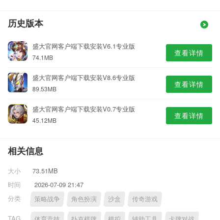
历史版本
盛大官网客户端下载安装V6.1专业版
查看详情
74.1MB
盛大官网客户端下载安装V8.6专业版
查看详情
89.53MB
盛大官网客户端下载安装V0.7专业版
查看详情
45.12MB
相关信息
大小
73.51MB
时间
2026-07-09 21:47
分类
策略战争
角色扮演
沙盒
传奇游戏
TAG
体育竞技
扑克棋牌
模拟
辅助工具
卡牌对战