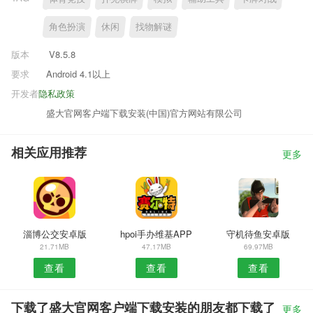
角色扮演
休闲
找物解谜
版本
V8.5.8
要求
Android 4.1以上
开发者
隐私政策
盛大官网客户端下载安装(中国)官方网站有限公司
相关应用推荐
更多
淄博公交安卓版
hpoi手办维基APP
守机待鱼安卓版
21.71MB
47.17MB
69.97MB
查看
查看
查看
下载了盛大官网客户端下载安装的朋友都下载了
更多