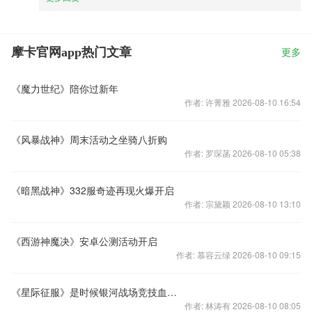
摩卡官网app热门文章
更多
《魔力世纪》陪你过新年
作者: 许菁雅 2026-08-10 16:54
《风暴战神》周末活动之坐骑八折购
作者: 罗琛菡 2026-08-10 05:38
《暗黑战神》332服奇迹再现火爆开启
作者: 宗黛颖 2026-08-10 13:10
《西游神魔决》安卓公测活动开启
作者: 慕容云绿 2026-08-10 09:15
《星际征服》是时候银河战场竞技血拼了
作者: 林涛有 2026-08-10 08:05