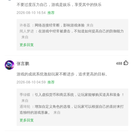
不要过度压力自己，游戏是娱乐，享受其中的快乐
2026-08-10 16:54
推荐
许春荔
：网络连接经常断，影响游戏体验
来自
闻人梦进
：在游戏中经常被袭击，不知道如何提高自己的防御能力
来自
更多回复
张言鹏
488
游戏的成就系统激励玩家不断进步，追求更高的目标。
2026-08-10 04:59
推荐
季绿蝶
：引入虚拟货币和商店系统，让玩家能够购买道具和装备 ！
来自
通琦轮
：增加自定义角色的选项，让玩家可以根据自己的喜好来打
造独特的游戏形象。
来自
更多回复