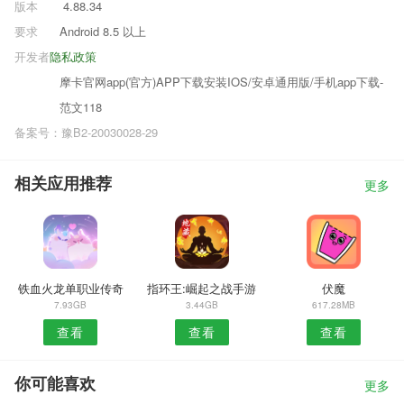
版本
4.88.34
要求
Android 8.5 以上
开发者
隐私政策
摩卡官网app(官方)APP下载安装IOS/安卓通用版/手机app下载-
范文118
备案号：豫B2-20030028-29
相关应用推荐
更多
铁血火龙单职业传奇
指环王:崛起之战手游
伏魔
7.93GB
3.44GB
617.28MB
查看
查看
查看
你可能喜欢
更多