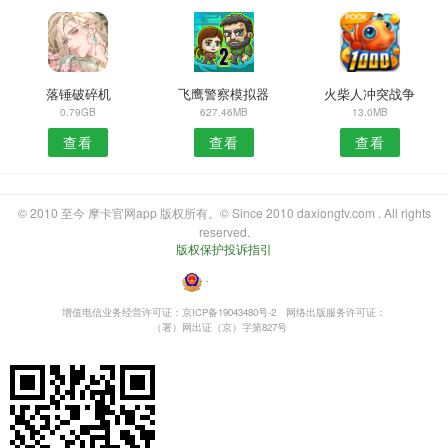
落锤破碎机
飞鹰警察模拟器
火柴人冲突战争
0.79GB
627.46MB
13.0MB
查看
查看
查看
© 2010 至今 摩卡官网app 版权所有。© Since 2010 daxiongtv.com . All rights
reserved.
版权保护投诉指引
・
增值电信业务经营许可证：京ICP备19043480号-2
网络出版服务许可证：
（署）网出证（京）字第827号