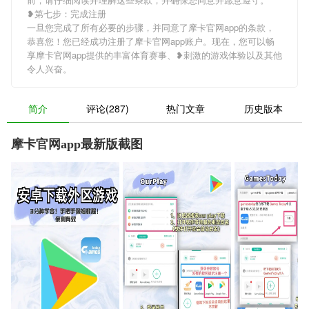
❥第七步：完成注册
一旦您完成了所有必要的步骤，并同意了摩卡官网app的条款，
恭喜您！您已经成功注册了摩卡官网app账户。现在，您可以畅
享摩卡官网app提供的丰富体育赛事、❥刺激的游戏体验以及其他
令人兴奋。
简介
评论(287)
热门文章
历史版本
摩卡官网app最新版截图