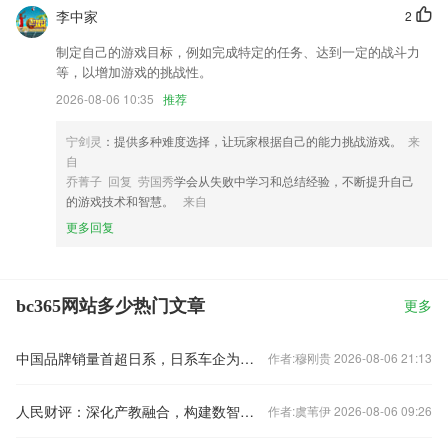
李中家
2
制定自己的游戏目标，例如完成特定的任务、达到一定的战斗力
等，以增加游戏的挑战性。
2026-08-06 10:35
推荐
宁剑灵
：提供多种难度选择，让玩家根据自己的能力挑战游戏。
来
自
乔菁子 回复 劳国秀
学会从失败中学习和总结经验，不断提升自己
的游戏技术和智慧。
来自
更多回复
bc365网站多少热门文章
更多
中国品牌销量首超日系，日系车企为何在电动化转型中迷失方向？
作者:穆刚贵 2026-08-06 21:13
人民财评：深化产教融合，构建数智化人才培养新模式
作者:虞苇伊 2026-08-06 09:26