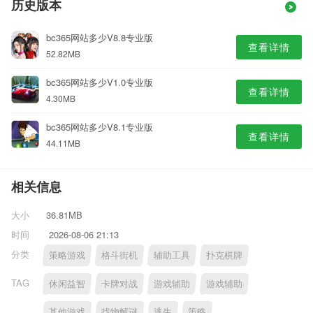
历史版本
bc365网站多少V8.8专业版
查看详情
52.82MB
bc365网站多少V1.0专业版
查看详情
4.30MB
bc365网站多少V8.1专业版
查看详情
44.11MB
相关信息
大小
36.81MB
时间
2026-08-06 21:13
分类
策略游戏
格斗街机
辅助工具
扑克棋牌
TAG
休闲益智
卡牌对战
游戏辅助
游戏辅助
其他游戏
找物解谜
逃生
策略