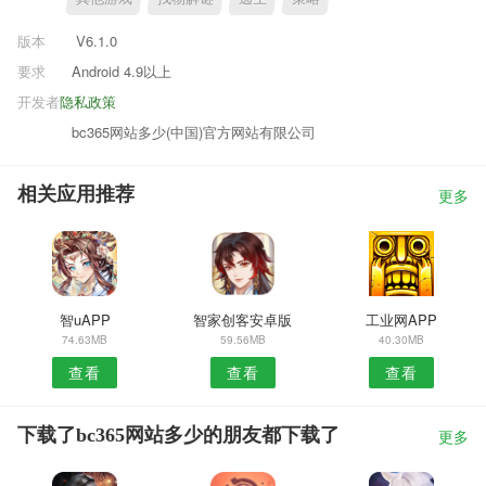
版本
V6.1.0
要求
Android 4.9以上
开发者
隐私政策
bc365网站多少(中国)官方网站有限公司
相关应用推荐
更多
智uAPP
智家创客安卓版
工业网APP
74.63MB
59.56MB
40.30MB
查看
查看
查看
下载了bc365网站多少的朋友都下载了
更多