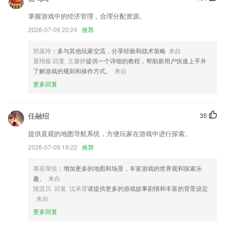
修复地图等问题
掌握游戏中的经济管理，合理分配资源。
增加权限校验
2026-07-09 20:24
推荐
驾驶界面更新为仪表，通过仪表中心下载安装和使用
邢菡玲
：多与其他玩家交流，分享经验和战术策略
来自
修改多个BUG错误内容
聂翔俊 回复 王馨婷
提供一个详细的教程，帮助新用户快速上手并
修复QQ无法分享问题；
了解游戏的规则和操作方式。
来自
房源敏感操作需进行滑块验证,加强安全性
更多回复
联系我们
以上就是opebet网页s的介绍，如果您喜欢这款软件，您可以到应用商店
任融绍
35
进行打分评论，说出您的使用经历，以帮助我们更好的对产品进行优化修
改。
提供直观的地图导航系统，方便玩家在游戏中进行探索。
2026-07-09 19:22
推荐
慕容厚悦
：增加更多的地图和场景，丰富游戏的世界观和探索乐
趣。
来自
陆宜贝 回复 沈承育
请提供更多的游戏故事剧情和丰富的背景设定
来自
更多回复