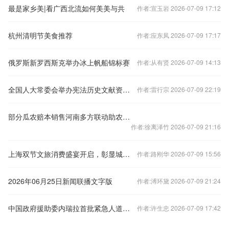
最是家乡美|看广西北流如何美美与共
作者:宣玉岩 2026-07-09 17:12
杭州清明节美食推荐
作者:应东凤 2026-07-09 17:17
俄罗斯新罗西斯克举办冰上帆船锦标赛
作者:从有贤 2026-07-09 14:13
全国人大常委会举办宪法历史文献资料展览
作者:雷行宗 2026-07-09 22:19
部分瓜农赔本销售河南多方联动助农打开销路
作者:徐离泽竹 2026-07-09 21:16
上海双节文旅消费盛宴开启，彰显城市消费活力
作者:路刚华 2026-07-09 15:56
2026年06月25日新闻联播文字版
作者:溥环黛 2026-07-09 21:24
中国政府援助委内瑞拉首批紧急人道主义救灾物资启运
作者:许生忠 2026-07-09 17:42