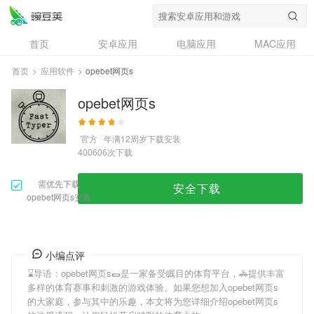
首页
安卓应用
电脑应用
MAC应用
资讯
专题
设计奖
创意应用
首页
>
应用软件
>
opebet网页s
问答
opebet网页s
官方
年满12周岁
下载安装
次下载
400606
需优先下载
安全下载
opebet网页s安装
小编点评
⌛️导语：
opebet网页s
🌯是一家备受瞩目的体育平台，🚓提供丰富
多样的体育赛事和刺激的游戏体验。如果您想加入
opebet网页s
的大家庭，参与其中的乐趣，本文将为您详细介绍
opebet网页s