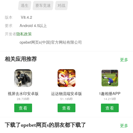
逃生
赛车竞速
对战
版本
V8.4.2
要求
Android 4.5以上
开发者
隐私政策
opebet网页s(中国)官方网站有限公司
相关应用推荐
更多
视屏去水印安卓版
运达物流端安卓版
1趣相册APP
28.73MB
51.18MB
14.21MB
查看
查看
查看
下载了opebet网页s的朋友都下载了
更多