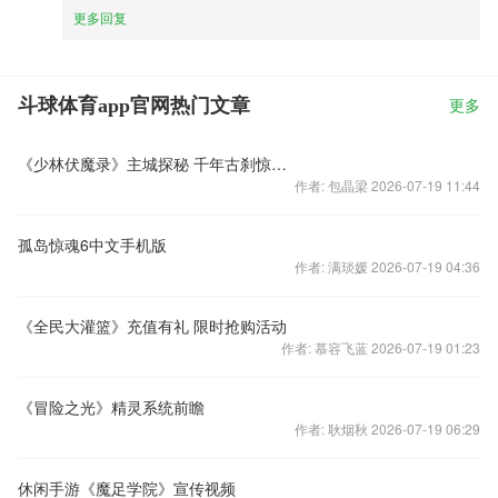
更多回复
斗球体育app官网热门文章
更多
《少林伏魔录》主城探秘 千年古刹惊现小广告
作者: 包晶梁 2026-07-19 11:44
孤岛惊魂6中文手机版
作者: 满琰媛 2026-07-19 04:36
《全民大灌篮》充值有礼 限时抢购活动
作者: 慕容飞蓝 2026-07-19 01:23
《冒险之光》精灵系统前瞻
作者: 耿烟秋 2026-07-19 06:29
休闲手游《魔足学院》宣传视频