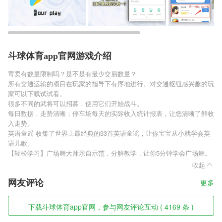
斗球体育app官网游戏介绍
寄卖有数量限制吗？是不是有最少交易数量？
所有交通运输的项目在玩家的指导下有序地进行。对交通枢纽感兴趣的玩
家可以下载试试看。
很多不同的武将可以招募，使用它们开始战斗。
每日数据，走势清晰；停车场每天的实际收入统计报表，让您清晰了解收
入走势。
英语童谣 收集了世界上最经典的33首英语童谣，让你宝宝从小就学会英
语儿歌。
【轻松学习】广场舞大师亲自示范，分解教学，让你5分钟学会广场舞。
收起
网友评论
更多
下载斗球体育app官网，参与网友评论互动 ( 4169 条 )