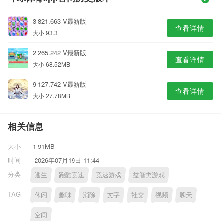
3.821.663 V最新版
查看详情
大小 93.3
2.265.242 V最新版
查看详情
大小 68.52MB
9.127.742 V最新版
查看详情
大小 27.78MB
相关信息
大小
1.91MB
时间
2026年07月19日 11:44
分类
逃生
跑酷竞速
竞速游戏
益智类游戏
TAG
休闲
趣味
消除
文字
社交
视频
聊天
空间