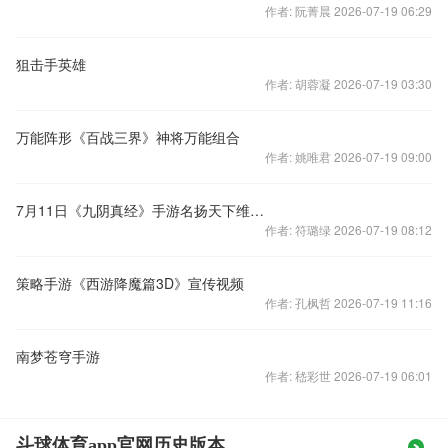
作者: 阮菁晨 2026-07-19 06:29
狙击手英雄
作者: 胡蓉凝 2026-07-19 03:30
万能阵形《百战三界》神将万能组合
作者: 姚唯君 2026-07-19 09:00
7月11日《九阴真经》手游名扬天下维护公告
作者: 符璐绿 2026-07-19 08:12
策略手游《西游降魔篇3D》宣传视频
作者: 孔枫哲 2026-07-19 11:16
南梦苍穹手游
作者: 嵇彩世 2026-07-19 06:01
斗球体育app官网历史版本