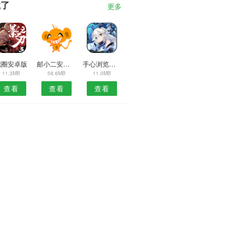
载了
更多
职圈安卓版
邮小二安卓版
手心浏览器手机版
11.3MB
58.6MB
11.0MB
查看
查看
查看