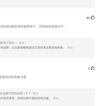
欢这款软件，您可以到应用商店进行打分评论，说出您的使用经历，以
82
与其他玩家交流经验和技巧，共同提高游戏水平。
排队等了好久！
来自
角色选择，让玩家能够根据自己喜好来定制游戏体验。
来自
9
家保持活跃和参与度
有什么技巧可以分享一下？
来自
戏内容和更新，保持玩家长期的游戏兴趣。
来自