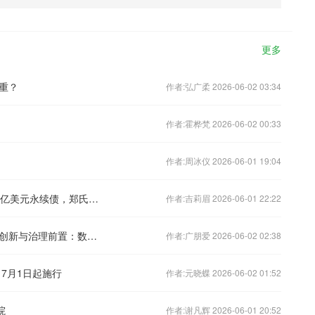
更多
重？
作者:弘广柔 2026-06-02 03:34
作者:霍桦梵 2026-06-02 00:33
作者:周冰仪 2026-06-01 19:04
新世界发展第三次宣布延期付息，涉34亿美元永续债，郑氏家族还在等钱“自救”
作者:吉莉眉 2026-06-01 22:22
张国栋：一把阅读的钥匙——《负责任创新与治理前置：数字时代的创新与治理协同研究》前言
作者:广朋爱 2026-06-02 02:38
7月1日起施行
作者:元晓蝶 2026-06-02 01:52
院
作者:谢凡辉 2026-06-01 20:52