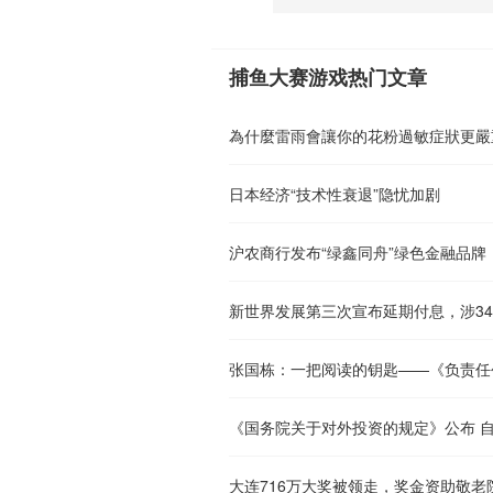
捕鱼大赛游戏热门文章
為什麼雷雨會讓你的花粉過敏症狀更嚴
日本经济“技术性衰退”隐忧加剧
沪农商行发布“绿鑫同舟”绿色金融品牌
《国务院关于对外投资的规定》公布 自
大连716万大奖被领走，奖金资助敬老