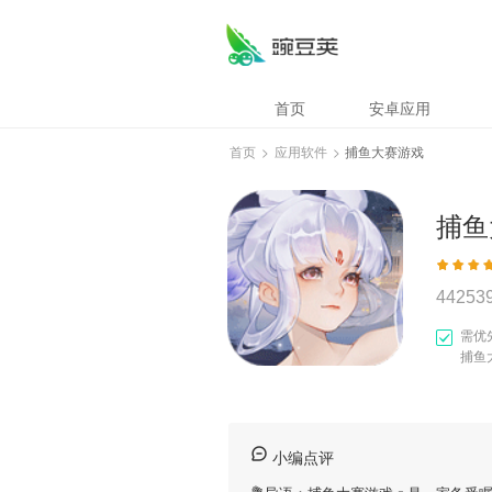
首页
安卓应用
首页
>
应用软件
>
捕鱼大赛游戏
捕鱼
44253
需优
捕鱼
小编点评