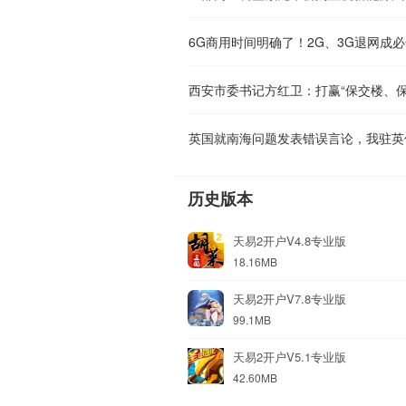
6G商用时间明确了！2G、3G退网成
西安市委书记方红卫：打赢“保交楼、保
英国就南海问题发表错误言论，我驻英
历史版本
天易2开户V4.8专业版
18.16MB
天易2开户V7.8专业版
99.1MB
天易2开户V5.1专业版
42.60MB