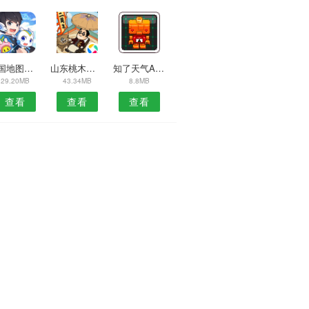
韩国地图安卓版
山东桃木工艺安卓版
知了天气APP
29.20MB
43.34MB
8.8MB
查看
查看
查看