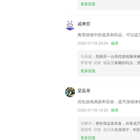
助我们更好的对产品进行优化修改。
更多回复
戚爽哲
善用游戏中的道具和药品，可以提
2026-07-09 20:04
推荐
马蓓嘉
：想购买一台高性能电脑来
怀富瑾 回复 褚磊贵
新颖的玩法，
更多回复
梁磊寒
优化游戏画面和音效，提升游戏体
2026-07-09 19:29
推荐
伏桦贞
：拥有我这套装备，你将成
胥程世 回复 花贝先
在游戏中，时
更多回复