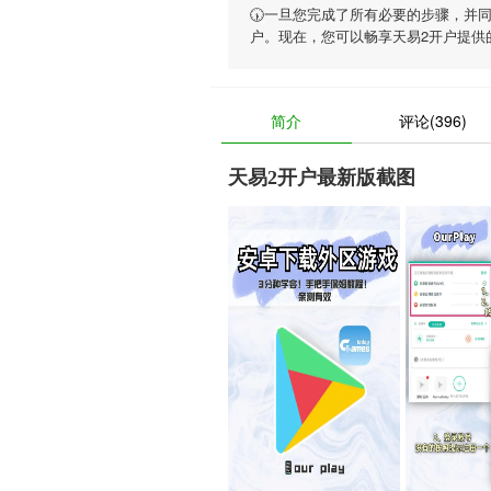
🕠一旦您完成了所有必要的步骤，并
户。现在，您可以畅享
天易2开户
提供
简介
评论(396)
天易2开户最新版截图