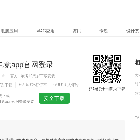
电脑应用
MAC应用
资讯
专题
设计奖
b电竞app官网登录
大
官方
年满12周岁
下载安装
时
2
次下载
92.63%
好评率
60056
人评论
扫码打开当前页下载
分
先下载
安全下载
b电竞app官网登录安装
T