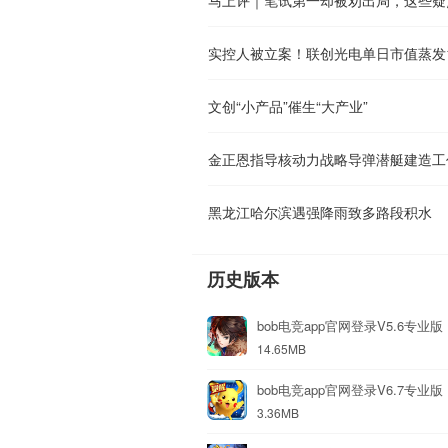
文创“小产品”催生“大产业”
金正恩指导核动力战略导弹潜艇建造工
黑龙江哈尔滨遇强降雨致多路段积水
历史版本
bob电竞app官网登录V5.6专业版
14.65MB
bob电竞app官网登录V6.7专业版
3.36MB