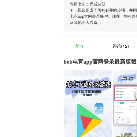
🙍第七步：完成注册
☀一旦您完成了所有必要的步骤，并
电竞app官网登录账户。现在，您可以
及其他令人兴奋
简介
评论(12)
bob电竞app官网登录最新版