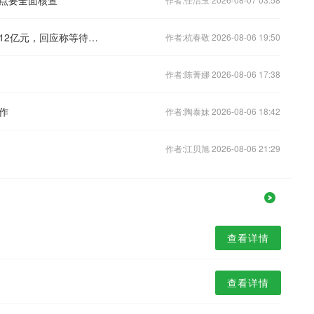
实控人被立案！联创光电单日市值蒸发12亿元，回应称等待调查结果
作者:杭春敬 2026-08-06 19:50
作者:陈菁娜 2026-08-06 17:38
作
作者:陶泰妹 2026-08-06 18:42
作者:江贝旭 2026-08-06 21:29
查看详情
查看详情