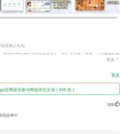
户还送新人礼包.
游戏，模拟在美国成为总统精选候选人，加入了拉票、投票、人口普查结果
更多
20版本，深度还原竞选人的形象特征，玩家们能够成为下一届总统呢。
更多
地科学决策
可以线上互动，打造良好的城市。
pp官网登录参与网友评论互动 ( 455 条 )
529
游戏故事中
种形式秀出自我，还可在线与全国同龄朋友聊天交友。