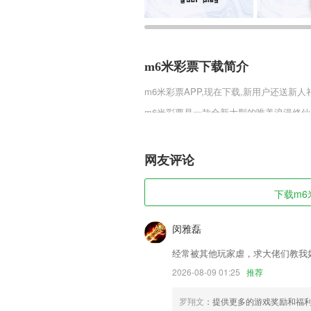
m6米彩票下载简介
m6米彩票
APP,现在下载,新用户还送新人
m6米彩票是一款全新大型的唯美浪漫修仙
业角色提供玩家选择，御魂情缘官方版v1.
玩家可以自由的挑战，获得丰厚的物资奖
网友评论
m6米彩票软件特色
1,支持云端和SD卡存储，高效，安全。
下载m6
2,提供多种笔触控制，对比控制，纸张细
3,可以对手机中的病毒进行查杀，这样就
闵雅磊
4,【正装精美】
经常被其他玩家虐，求大佬们教我
5,横屏拍摄，全屏预览
2026-08-09 01:25
推荐
6,教室场景，白板讲解
罗翔文
：提供更多的游戏奖励和福
m6米彩票软件优势