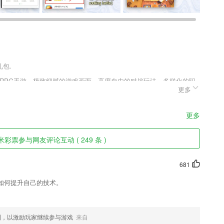
礼包.
RPG手游，极致细腻的游戏画面，高度自由的对战玩法，多样化的职
更多
0.0.1庞大的世界观，好玩有趣的野外pk对决，丰富刺激的游戏副本，
励，对这款游戏感兴趣的玩家赶紧来趣趣手游网下载体验吧。
更多
米彩票参与网友评论互动 ( 249 条 )
节控制让你的作品细节更加完美；
可以帮助您管理好手机；
681
如何提升自己的技术。
利，以激励玩家继续参与游戏
来自