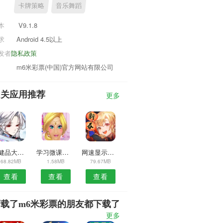
卡牌策略
音乐舞蹈
本
V9.1.8
求
Android 4.5以上
发者
隐私政策
m6米彩票(中国)官方网站有限公司
相关应用推荐
更多
保健品大全安卓版
学习微课堂安卓版
网速显示助手APP
68.82MB
1.58MB
79.67MB
查看
查看
查看
下载了m6米彩票的朋友都下载了
更多