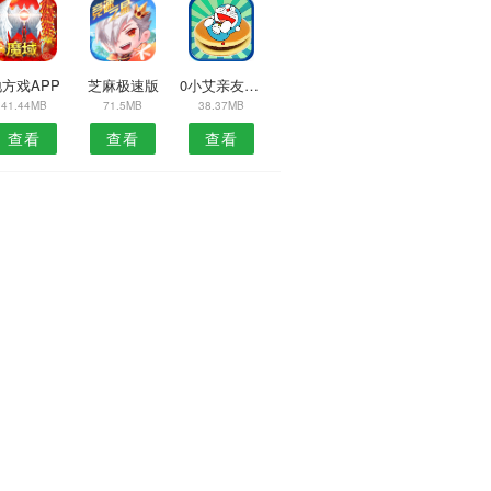
方戏APP
芝麻极速版
0小艾亲友APP
41.44MB
71.5MB
38.37MB
查看
查看
查看