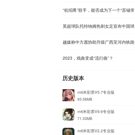
“杭绍甬”联手，能否成为下一个“苏锡常
英超球队托特纳姆热刺女足宣布中国球
越媒称中方愿协助升级广西至河内铁路
2023，戏曲变成“流行曲”？
历史版本
m6米彩票V5.7专业版
65.58MB
m6米彩票V9.6专业版
71.33MB
m6米彩票V2.2专业版