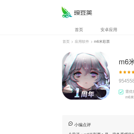
首页
安卓应用
首页
>
应用软件
>
m6米彩票
m6
95455
需优
m6
小编点评