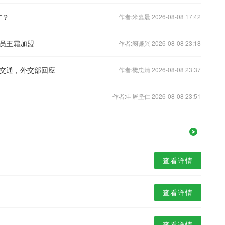
”？
作者:米嘉晨 2026-08-08 17:42
员王霜加盟
作者:阙谦兴 2026-08-08 23:18
交通，外交部回应
作者:樊忠清 2026-08-08 23:37
作者:申屠坚仁 2026-08-08 23:51
查看详情
查看详情
查看详情