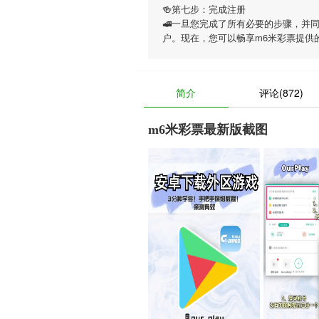
🍻第七步：完成注册
🚅一旦您完成了所有必要的步骤，并
户。现在，您可以畅享
m6米彩票
提供
简介
评论(872)
m6米彩票最新版截图