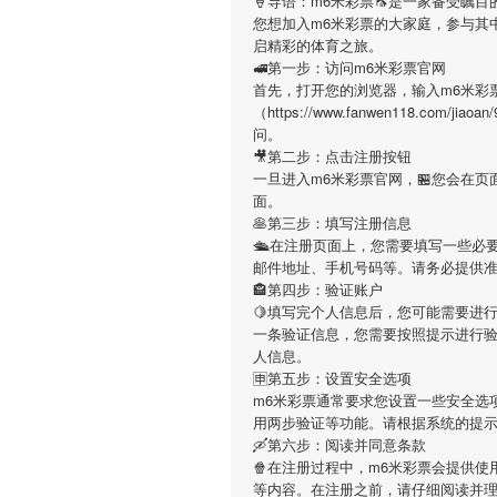
🍦导语：
m6米彩票
🦟是一家备受瞩目
您想加入
m6米彩票
的大家庭，参与其
启精彩的体育之旅。
🚅第一步：访问m6米彩票官网
首先，打开您的浏览器，输入
m6米彩
（https://www.fanwen118.co
问。
🎥第二步：点击注册按钮
一旦进入
m6米彩票
官网，🏪您会在
面。
🥞第三步：填写注册信息
🛳在注册页面上，您需要填写一些必
邮件地址、手机号码等。请务必提供
🏤第四步：验证账户
🍋填写完个人信息后，您可能需要进
一条验证信息，您需要按照提示进行
人信息。
🈸第五步：设置安全选项
m6米彩票
通常要求您设置一些安全选
用两步验证等功能。请根据系统的提
🛶第六步：阅读并同意条款
🍿在注册过程中，
m6米彩票
会提供使
等内容。在注册之前，请仔细阅读并