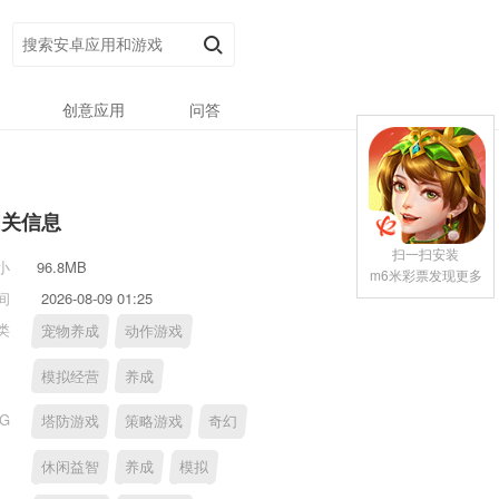
创意应用
问答
相关信息
扫一扫安装
小
96.8MB
m6米彩票发现更多
间
2026-08-09 01:25
类
宠物养成
动作游戏
模拟经营
养成
AG
塔防游戏
策略游戏
奇幻
休闲益智
养成
模拟