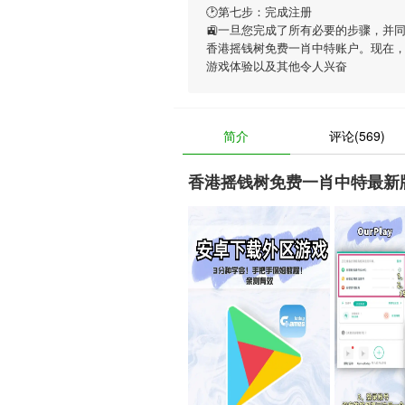
🕑第七步：完成注册
🚉一旦您完成了所有必要的步骤，并
香港摇钱树免费一肖中特账户。现在
游戏体验以及其他令人兴奋
简介
评论(569)
香港摇钱树免费一肖中特最新