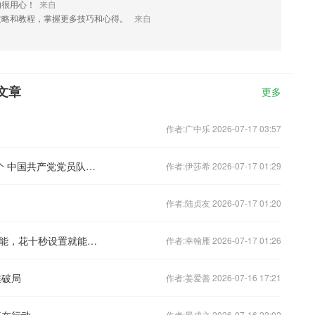
的很用心！
来自
攻略和教程，掌握更多技巧和心得。
来自
文章
更多
作者:广中乐 2026-07-17 03:57
党员10128.6万名 基层党组织543.1万个 中国共产党党员队伍稳步壮大 组织体系日趋严密
作者:伊莎希 2026-07-17 01:29
作者:陆贞友 2026-07-17 01:20
你的手机里一直有官方地震免费预警功能，花十秒设置就能用！
作者:幸翰雁 2026-07-17 01:26
难破局
作者:姜爱善 2026-07-16 17:21
虹在行动
作者:景成之 2026-07-16 22:02