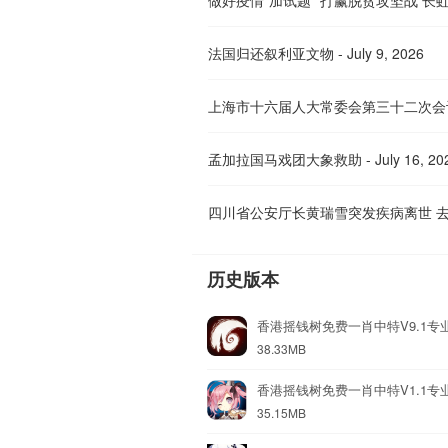
法国归还叙利亚文物 - July 9, 2026
上海市十六届人大常委会第三十二次会议
孟加拉国马戏团大象救助 - July 16, 20
历史版本
香港摇钱树免费一肖中特V9.1专
38.33MB
香港摇钱树免费一肖中特V1.1专
35.15MB