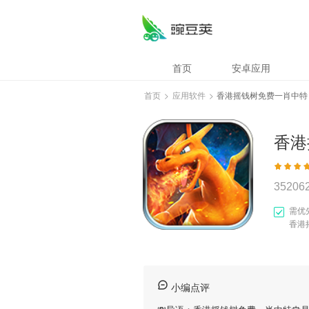
首页
安卓应用
首页
>
应用软件
>
香港摇钱树免费一肖中特
香港
35206
需优
香港
小编点评