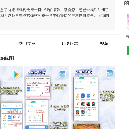
同意了
香港摇钱树免费一肖中特
的条款，恭喜您！您已经成功注册了
，您可以畅享
香港摇钱树免费一肖中特
提供的丰富体育赛事、刺激的
云
热门文章
历史版本
视频
版截图