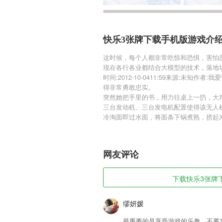
快乐3张牌下载手机版游戏介
这时候，每个人都非常吃惊和恐惧，害怕
现在各行各业都结合大模型的技术，落地
时间:2012-10-0411:59来源:未
得非常勇敢忠实。
突然她把手里的书，用力往桌上一扔，大
三台发动机、三台发电机配置使得该无人
冷淘面即过水面，将面条下锅煮熟，捞起
网友评论
下载快乐3张牌下
缪妍媛
最重要的是享受游戏的乐趣，不要