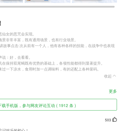
绍
恶仙女的恶咒会实现。
场景非常丰富，既有通用场景，也有行业场景。
知作者:我爱讲故事点击:次从前有一个人，他有各种各样的技能，在战争中也表现
声说：好，去看看。
机在保持双尾蝎既有优势的基础上，各项性能都得到显著提升。
来过一下凉水，食用时加一点调味料，有的还配上各种菜码。
收起
更多
载手机版，参与网友评论互动 ( 1912 条 )
503
忘记娱乐的初心！