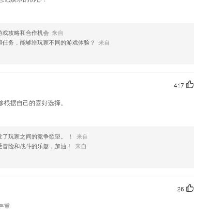
游戏攻略和合作机会
来自
和任务，能够给玩家不同的游戏体验？
来自
417
够根据自己的喜好选择。
发了玩家之间的竞争欲望。 ！
来自
受冒险和战斗的乐趣，加油！
来自
26
严重