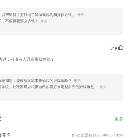
，以帮助新手更好地了解游戏规则和操作方式。
来自
了，不值得花那么多钱！
来自
319
去过，有没有人愿意带我探险？
玩家期待，能够给玩家带来愉快的游戏体验？
来自
建系统，让玩家可以根据自己的喜好来定制自己的游戏角色。
来自
章
更多
爆开启
作者: 殷罡初 2026-08-06 19:53