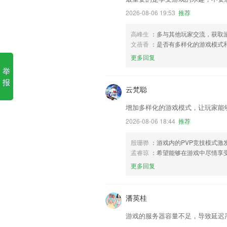
2026-08-06 19:53
推荐
高峰生
：多与其他玩家交流，获取
文蓓香
：是否有多样化的游戏模式
更多回复
举
报
云梵聪
增加多样化的游戏模式，让玩家能
2026-08-06 18:44
推荐
殷珊骅
：游戏内的PVP竞技模式激
孟睿琼
：希望能够在游戏中尽情享
更多回复
潘英桂
游戏的服务器容量不足，导致延迟