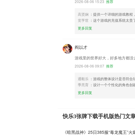
2026-08-06 15:23
推荐
高贤娴
：提供一个详细的游戏教程
党亨世
：这个游戏的充值系统太贵
更多回复
阎以才
游戏里的世界好大，好多地方都没
2026-08-06 09:07
推荐
通毅乐
：游戏的整体设计是否符合
季亮育
：设计一个个性化的角色创
更多回复
快乐3张牌下载手机版热门文
《暗黑战神》25日385服“毒龙魔王”火