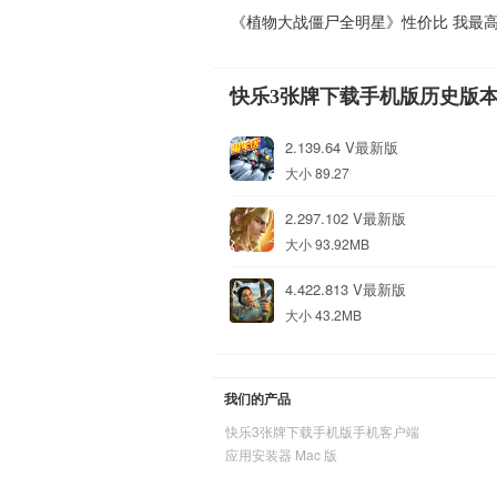
《植物大战僵尸全明星》性价比 我最
快乐3张牌下载手机版历史版
2.139.64 V最新版
大小 89.27
2.297.102 V最新版
大小 93.92MB
4.422.813 V最新版
大小 43.2MB
我们的产品
快乐3张牌下载手机版手机客户端
应用安装器 Mac 版