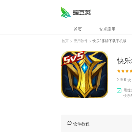
快乐3张牌下载手机
首页
安卓应用
首页
>
应用软件
>
快乐3张牌下载手机版
快乐
2300
次
需优
快乐
软件教程