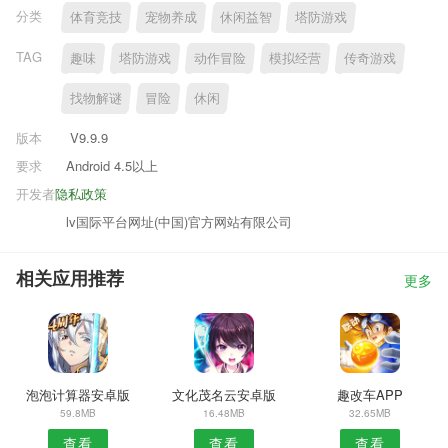
分类
体育竞技
宠物养成
休闲益智
塔防游戏
TAG
趣味
塔防游戏
动作冒险
模拟经营
传奇游戏
找物解谜
冒险
休闲
版本
V9.9.9
要求
Android 4.5以上
开发者
隐私政策
lv国际平台网址(中国)官方网站有限公司
相关应用推荐
更多
泡泡计算器安卓版
文化茂名云安卓版
趣改车APP
59.8MB
16.48MB
32.65MB
查看
查看
查看