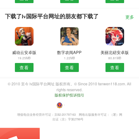
下载了lv国际平台网址的朋友都下载了
更多
威动云安卓版
数字农阅APP
美丽北碚安卓版
19.25MB
1.22MB
80.81MB
查看
查看
查看
© 2010 至今 lv国际平台网址 版权所有。© Since 2010 fanwen118.com. All
rights reserved.
版权保护投诉指引
・
增值电信业务经营许可证：京B2-201797163
网络出版服务许可证：（署）网
出证（京）字第2799号