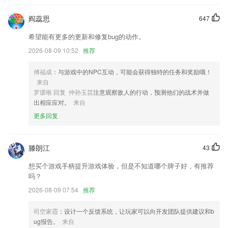
迎新春，换肤啦~
阎蕊思
647
优化导星开启操作
希望能有更多的更新和修复bug的动作。
发起人无法继续管理日程时，可将日程转让给他人，方便日程管理。
2026-08-09 10:52
推荐
全新设计，全新体验。
详情页面支持设置置顶与免打扰
傅福成
：与游戏中的NPC互动，可能会获得独特的任务和奖励哦！
来自
安全加固
罗瑗唯 回复 仲孙玉芸
注意观察敌人的行动，预测他们的战术并做
联系我们
出相应应对。
来自
以上就是lv国际平台网址的介绍，如果您喜欢这款软件，您可以到应用商
更多回复
店进行打分评论，说出您的使用经历，以帮助我们更好的对产品进行优化
修改。
滕朗江
43
想买个游戏手柄提升游戏体验，但是不知道哪个牌子好，有推荐
吗？
2026-08-09 07:54
推荐
司空家霞
：设计一个反馈系统，让玩家可以向开发团队提供建议和b
ug报告。
来自