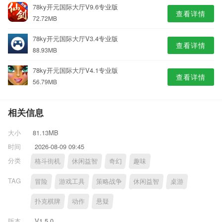
78ky开元国际大厅V9.6专业版
查看详情
72.72MB
78ky开元国际大厅V3.4专业版
查看详情
88.93MB
78ky开元国际大厅V4.1专业版
查看详情
56.79MB
相关信息
大小
81.13MB
时间
2026-08-09 09:45
分类
格斗街机
休闲益智
奇幻
趣味
TAG
冒险
游戏工具
策略战争
休闲益智
桌游
扑克棋牌
动作
悬疑
版本
V1.5.0