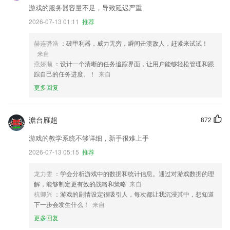
游戏的服务器容量不足，导致延迟严重
2026-07-13 01:11
推荐
赫连骅浩
：破甲利器，威力无穷，瞬间击溃敌人，赶紧来试试！
来自
燕娇顺
：设计一个清晰的任务追踪界面，让用户能够轻松管理和跟
踪自己的任务进度。！
来自
更多回复
澹台雁超
872
游戏的教学系统不够详细，新手很难上手
2026-07-13 05:15
推荐
龙力雯
：学会分析游戏中的数据和统计信息。通过对游戏数据的理
解，能够制定更有效的战略和策略
来自
杭卿兴
：游戏的剧情设定很吸引人，每次都让我沉浸其中，想知道
下一步会发生什么！
来自
更多回复