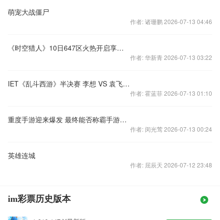
萌宠大战僵尸
作者: 诸珊鹏 2026-07-13 04:46
《时空猎人》10日647区火热开启享受热血格斗
作者: 华新青 2026-07-13 03:22
IET《乱斗西游》半决赛 李想 VS 袁飞实录视频
作者: 霍蓝菲 2026-07-13 01:10
重度手游迎来爆发 最终能否称霸手游市场
作者: 闵光莺 2026-07-13 00:24
英雄连城
作者: 屈辰天 2026-07-12 23:48
im彩票历史版本