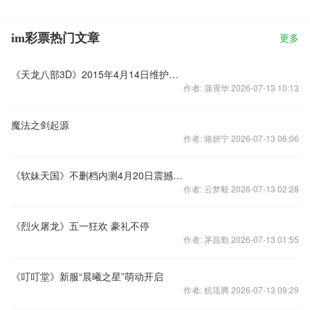
im彩票热门文章
更多
《天龙八部3D》2015年4月14日维护更新公告
作者: 蒲霄华 2026-07-13 10:13
魔法之剑起源
作者: 骆妍宁 2026-07-13 06:06
《软妹天国》不删档内测4月20日震撼开启
作者: 云梦毅 2026-07-13 02:28
《烈火屠龙》五一狂欢 豪礼不停
作者: 茅昌勤 2026-07-13 01:55
《叮叮堂》新服“晨曦之星”萌动开启
作者: 杭瑶腾 2026-07-13 09:29