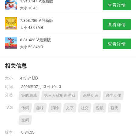
1.910.147 V最新版
查看详情
大小 10.45
7.398.789 V最新版
查看详情
大小 48.63MB
6.31.422 V最新版
查看详情
大小 58.84MB
相关信息
大小
473.71MB
时间
2026年07月13日 10:13
分类
策略游戏
第三人称射击游戏
跑酷竞速
逃生动作
TAG
休闲
趣味
消除
文字
社交
视频
聊天
空间
版本
0.84.35