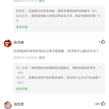
2026-07-13 10:13
推荐
阙珊薇
：完成每日任务和成就，获取丰厚奖励和特殊称号
来自
赫连君程
：熟悉游戏敌人的弱点和攻击方式，制定有效的对策
来
自
更多回复
曲伟娜
7
玩游戏的时候有时候会出现卡顿现象，有没有什么解决方法？
2026-07-13 04:44
推荐
闻人波馨
：增加更多的游戏联机对战模式，增加游戏的竞争性。 ！
来自
堵元莺
：想要在游戏中交到更多朋友，有没有什么方法可以推荐？
来自
更多回复
浦思茜
331