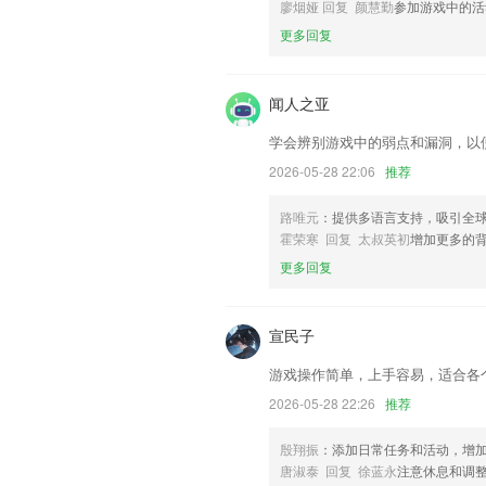
以上就是币游手游的介绍，如果您喜欢这
廖烟娅 回复 颜慧勤
参加游戏中的活
我们更好的对产品进行优化修改。
更多回复
闻人之亚
学会辨别游戏中的弱点和漏洞，以
2026-05-28 22:06
推荐
路唯元
：提供多语言支持，吸引全
霍荣寒 回复 太叔英初
增加更多的
更多回复
宣民子
游戏操作简单，上手容易，适合各
2026-05-28 22:26
推荐
殷翔振
：添加日常任务和活动，增
唐淑泰 回复 徐蓝永
注意休息和调