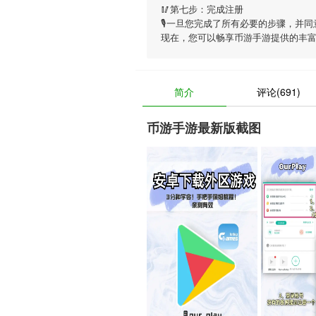
🥢第七步：完成注册
🎙一旦您完成了所有必要的步骤，并同
现在，您可以畅享
币游手游
提供的丰
简介
评论(691)
币游手游最新版截图