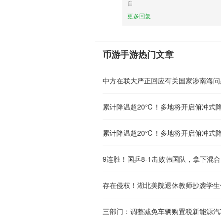
自
更多回复
币游手游热门文章
中方在联大严正回应有关国家涉南海问
累计降温超20℃！多地将开启俯冲式
累计降温超20℃！多地将开启俯冲式
9连胜！国乒8-1击败韩国队，拿下混
存在侵权！湖北美院退休教师抄袭学生
三部门：调整减免车辆购置税新能源汽