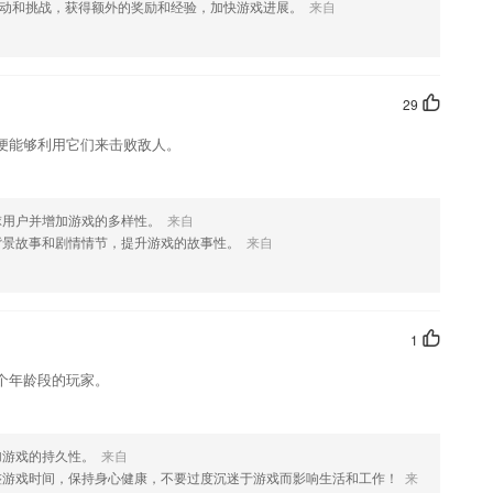
款软件，您可以到应用商店进行打分评论，说出您的使用经历，以帮助
动和挑战，获得额外的奖励和经验，加快游戏进展。
来自
29
便能够利用它们来击败敌人。
球用户并增加游戏的多样性。
来自
背景故事和剧情情节，提升游戏的故事性。
来自
1
个年龄段的玩家。
加游戏的持久性。
来自
整游戏时间，保持身心健康，不要过度沉迷于游戏而影响生活和工作！
来