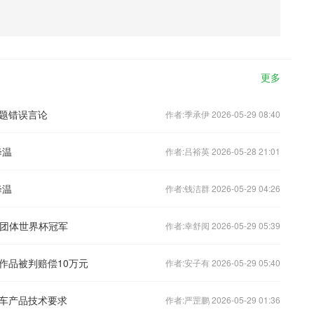
更多
题错误言论
作者:季承伊 2026-05-29 08:40
降温
作者:吕裕英 2026-05-28 21:01
降温
作者:钱洁群 2026-05-29 04:26
合团体世界杯冠军
作者:幸舒阅 2026-05-29 05:39
作品被判赔偿10万元
作者:安子有 2026-05-29 05:40
车产品技术要求
作者:严罡鹏 2026-05-29 01:36