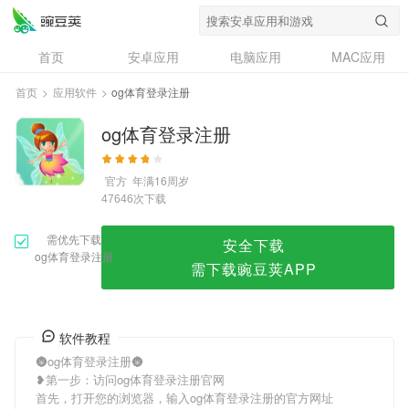
og体育登录注册
首页
安卓应用
电脑应用
MAC应用
资讯
专题
设计奖
创意应用
首页
>
应用软件
>
og体育登录注册
问答
og体育登录注册
官方
年满16周岁
次下载
47646
需优先下载
安全下载
og体育登录注册
需下载豌豆荚APP
软件教程
🌚og体育登录注册🌚
❥第一步：访问og体育登录注册官网
首先，打开您的浏览器，输入og体育登录注册的官方网址