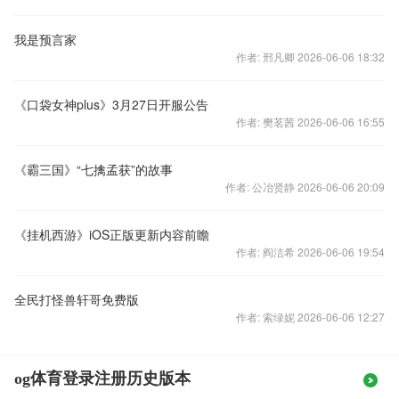
我是预言家
作者: 邢凡卿 2026-06-06 18:32
《口袋女神plus》3月27日开服公告
作者: 樊茗茜 2026-06-06 16:55
《霸三国》“七擒孟获”的故事
作者: 公冶贤静 2026-06-06 20:09
《挂机西游》iOS正版更新内容前瞻
作者: 阎洁希 2026-06-06 19:54
全民打怪兽轩哥免费版
作者: 索绿妮 2026-06-06 12:27
og体育登录注册历史版本