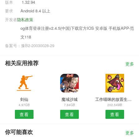
版本
1.32.94
要求
Android 8.4 以上
开发者
隐私政策
og体育登录注册v2.4.5(中国)下载官方IOS 安卓版 手机版APP-范
文118
备案号：豫B2-20030028-29
相关应用推荐
更多
剑仙
魔域沙城
工作喵咪的放置生活安卓版
4.97GB
7.84GB
202.54MB
查看
查看
查看
你可能喜欢
更多