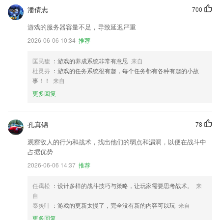
潘倩志
700
游戏的服务器容量不足，导致延迟严重
2026-06-06 10:34
推荐
匡民馥
：游戏的养成系统非常有意思
来自
杜灵芬
：游戏的任务系统很有趣，每个任务都有各种有趣的小故
事！！
来自
更多回复
孔真锦
78
观察敌人的行为和战术，找出他们的弱点和漏洞，以便在战斗中
占据优势
2026-06-06 14:37
推荐
任霭松
：设计多样的战斗技巧与策略，让玩家需要思考战术。
来
自
秦炎叶
：游戏的更新太慢了，完全没有新的内容可以玩
来自
更多回复