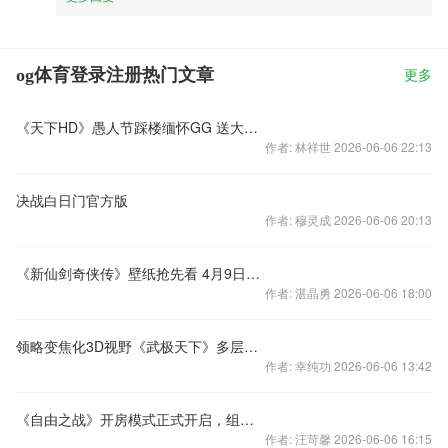
og体育登录注册热门文章
更多
《天下HD》愚人节踩楼缅怀GG 送大荒典藏周边！
作者: 林祥世 2026-06-06 22:13
决战白日门官方版
作者: 穆灵成 2026-06-06 20:13
《新仙剑奇侠传》壁纸抢先看 4月9日内测来袭
作者: 湛晶勇 2026-06-06 18:00
领略变焦化3D视野《武极天下》多层地图模式
作者: 幸纯功 2026-06-06 13:42
《自由之战》开房模式正式开启，组队约起来！
作者: 汪苛馨 2026-06-06 16:15