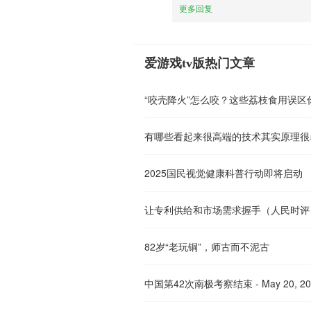
更多回复
爱游戏tv版热门文章
“咬壳降火”怎么咬？这些荔枝食用误区
有哪些看起来很高端的技术其实原理很
2025国民视觉健康科普行动即将启动
让专利供给和市场需求握手（人民时评
82岁“老玩铜”，师古而不泥古
中国第42次南极考察结束 - May 20, 20