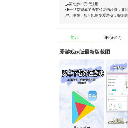
🛹第七步：完成注册
🌗一旦您完成了所有必要的步骤，并
户。现在，您可以畅享
爱游戏tv版
提供
简介
评论(617)
爱游戏tv版最新版截图