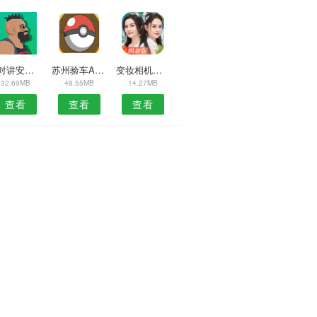
和对讲安卓版
苏州验车APP
变妆相机安卓版
32.69MB
48.55MB
14.27MB
查看
查看
查看