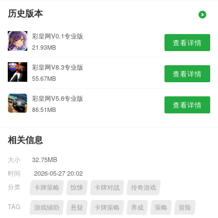
历史版本
彩皇网V0.1专业版
查看详情
21.93MB
彩皇网V8.3专业版
查看详情
55.67MB
彩皇网V5.6专业版
查看详情
86.51MB
相关信息
大小
32.75MB
时间
2026-05-27 20:02
分类
卡牌策略
惊悚
卡牌对战
传奇游戏
TAG
游戏辅助
悬疑
卡牌策略
养成
策略
冒险