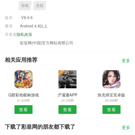
策略
悬疑
版本
V8.9.6
要求
Android 4.8以上
开发者
隐私政策
彩皇网(中国)官方网站有限公司
相关应用推荐
更多
Q群彩色昵称游戏
浐灞通APP
快充得宝安卓版
61.62MB
33.30MB
96.86MB
查看
查看
查看
下载了彩皇网的朋友都下载了
更多