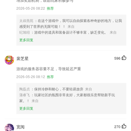
增加奖励机制，鼓励玩家积极参与
2026-05-26 08:22
推荐
太叔燕苑
：在这个游戏中，我可以自由探索各种奇妙的地方，让我
感受到了世界的无限可能！ ！
来自
纪旭绍
：游戏中的道具和装备设计不够丰富，缺乏变化。
来自
更多回复
裴芝星
596
游戏的服务器容量不足，导致延迟严重
2026-05-26 08:12
推荐
陶磊贞
：保持冷静和耐心，不要轻易放弃
来自
蒲睿飞
：玩家社区的氛围非常友好，大家都很乐意帮助新手玩
家。！
来自
更多回复
宽阅
270