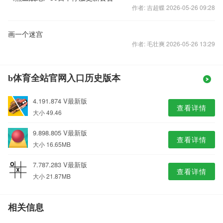
作者: 吉超蝶 2026-05-26 09:28
画一个迷宫
作者: 毛壮爽 2026-05-26 13:29
b体育全站官网入口历史版本
4.191.874 V最新版
查看详情
大小 49.46
9.898.805 V最新版
查看详情
大小 16.65MB
7.787.283 V最新版
查看详情
大小 21.87MB
相关信息