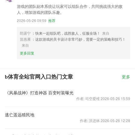
游戏的团队副本系统让玩家可以组队合作，共同挑战强大的敌
人，增加游戏的团队乐趣。
2026-05-26 09:59
推荐
郎露宁
：快来一起组队吧，战胜敌人，征服全场！
来自
苗惠雁
：这款游戏的关卡设计非常巧妙，需要一定的策略和技巧！
来自
更多回复
b体育全站官网入口热门文章
更多
《风暴战神》打造神器 百变时装曝光
作者: 司空爱维 2026-05-26 15:59
逃亡遥远殖民地
作者: 洪进林 2026-05-26 12:28