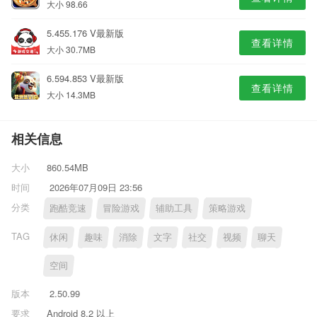
大小 98.66
5.455.176 V最新版
查看详情
大小 30.7MB
6.594.853 V最新版
查看详情
大小 14.3MB
相关信息
大小
860.54MB
时间
2026年07月09日 23:56
分类
跑酷竞速
冒险游戏
辅助工具
策略游戏
TAG
休闲
趣味
消除
文字
社交
视频
聊天
空间
版本
2.50.99
要求
Android 8.2 以上