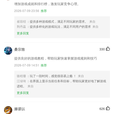
增加游戏成就和排行榜，激发玩家竞争心理。
2026-07-09 23:56
推荐
崔琼绍
：提供多种游戏模式，满足不同玩家的需求。
来自
荆丹蕊
：提供多样化的游戏玩法，满足不同用户的需求
来自
更多回复
桑宗致
330
提供良好的游戏教程，帮助玩家快速掌握游戏规则和技巧
2026-07-09 14:51
推荐
骆程珊
：玩了一段时间，感觉很容易上瘾 ！
来自
江绿琦
：在界面上显示当前任务和目标，帮助玩家更好地了解游戏
进程。
来自
更多回复
滕瑗以
626