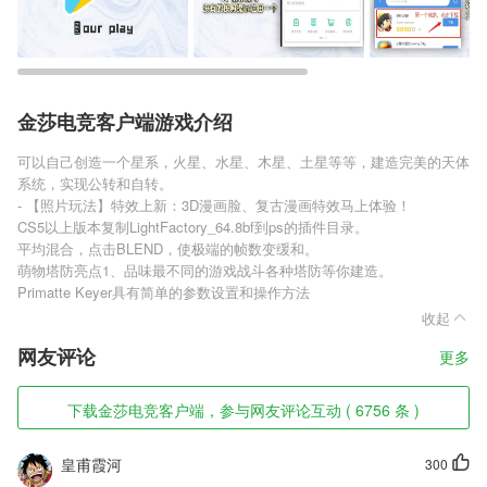
金莎电竞客户端游戏介绍
可以自己创造一个星系，火星、水星、木星、土星等等，建造完美的天体
系统，实现公转和自转。
- 【照片玩法】特效上新：3D漫画脸、复古漫画特效马上体验！
CS5以上版本复制LightFactory_64.8bf到ps的插件目录。
平均混合，点击BLEND，使极端的帧数变缓和。
萌物塔防亮点1、品味最不同的游戏战斗各种塔防等你建造。
Primatte Keyer具有简单的参数设置和操作方法
收起
网友评论
更多
下载金莎电竞客户端，参与网友评论互动 ( 6756 条 )
皇甫霞河
300