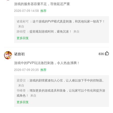
游戏的服务器容量不足，导致延迟严重
2026-07-09 14:58
推荐
诸葛彬可
：这个游戏的PVP模式真是刺激，和其他玩家一较高下！
来自
路锦璧
：提前规划游戏时间，避免沉迷！
来自
更多回复
诸彪初
836
游戏中的PVP玩法激烈刺激，令人热血沸腾！
2026-07-09 20:35
推荐
梁爱仪
：游戏的剧情紧凑扣人心弦，让人难以放下手中的控制器。
来自
华峰青
：增加更多的游戏道具和装备，让玩家可以个性化和提升游
戏角色！
来自
更多回复