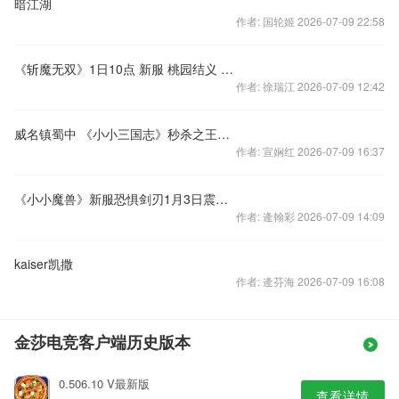
暗江湖
作者: 国轮姬 2026-07-09 22:58
《斩魔无双》1日10点 新服 桃园结义 震撼来袭
作者: 徐瑞江 2026-07-09 12:42
威名镇蜀中 《小小三国志》秒杀之王黄忠来袭
作者: 宣娴红 2026-07-09 16:37
《小小魔兽》新服恐惧剑刃1月3日震撼开启
作者: 逄翰彩 2026-07-09 14:09
kaiser凯撒
作者: 逄芬海 2026-07-09 16:08
金莎电竞客户端历史版本
0.506.10 V最新版
查看详情