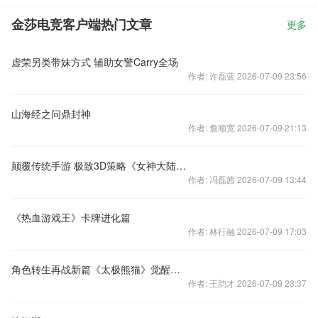
金莎电竞客户端热门文章
更多
虚荣另类带妹方式 辅助女警Carry全场
作者: 许磊蓝 2026-07-09 23:56
山海经之问鼎封神
作者: 詹顺宽 2026-07-09 21:13
颠覆传统手游 极致3D策略《女神大陆》强势来袭
作者: 冯磊茜 2026-07-09 13:44
《热血游戏王》卡牌进化篇
作者: 林行融 2026-07-09 17:03
角色转生再战新篇《太极熊猫》觉醒新版今日开启
作者: 王韵才 2026-07-09 23:37