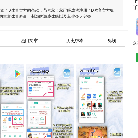
同意了
B体育官方
的条款，恭喜您！您已经成功注册了B体育官方账
的丰富体育赛事、刺激的游戏体验以及其他令人兴奋
热门文章
历史版本
视频