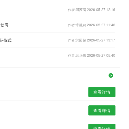
作者:溥茜阅 2026-05-27 12:16
磅信号
作者:米融功 2026-05-27 11:46
征仪式
作者:郭园超 2026-05-27 13:17
作者:师华忠 2026-05-27 05:40
查看详情
查看详情
查看详情