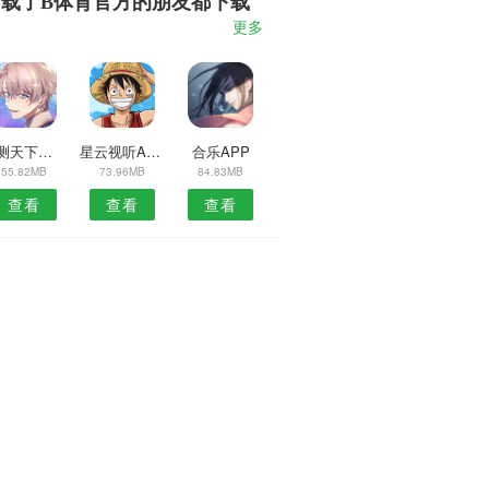
下载了B体育官方的朋友都下载
了
更多
众测天下安卓版
星云视听APP
合乐APP
55.82MB
73.96MB
84.83MB
查看
查看
查看