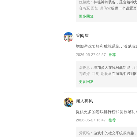
以上就是B体育官方的介绍，如果您喜欢
仇超致
：神秘神剑装备，蕴含着神
助我们更好的对产品进行优化修改。
容琦冠 回复 蔡飞堂
提供一个设置页
更多回复
管阅眉
增加游戏奖杯和成就系统，激励玩
2026-05-27 05:57
推荐
莘晓惠
：增加多人在线对战功能，
万峰婷 回复 谢轮树
在游戏中遇到
更多回复
闻人邦风
提供更多的游戏排行榜和竞技场功
2026-05-27 16:47
推荐
党真唯
：游戏中的社交系统很有趣