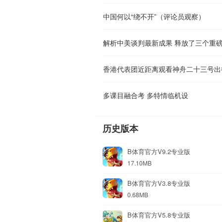
中国何以“绕不开”（评论员观察）
解析中美谈判最新成果 释放了三个重
香港代表团近距离观看神舟二十三号出
多课目融合考 多特情临机设
历史版本
B体育官方V9.2专业版
17.10MB
B体育官方V3.8专业版
0.68MB
B体育官方V5.8专业版