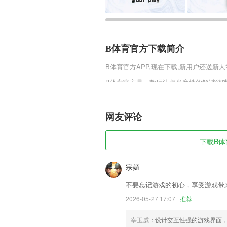
B体育官方下载简介
B体育官方
APP,现在下载,新用户还送新人
B体育官方是一款玩法相当魔性的解谜游
式，你是需要灵动的展现你特工的实力，
享受到趣味闯关的魅力和乐趣。
网友评论
B体育官方软件特色
1,通过FREE康复软件随时查看频率曲线
下载B体育
2,功能强大的笔记app，它专为触屏设
3,人工智能引擎，让你输入的文字准确率
宗媚
4,在线咨询及时解决使用问题：贴心客服
不要忘记游戏的初心，享受游戏带
5,地名人物板块可以让你有效知悉全国的
2026-05-27 17:07
推荐
6,以追踪热点新闻、展示工作成就、诠
宰玉威
：设计交互性强的游戏界面
B体育官方软件优势