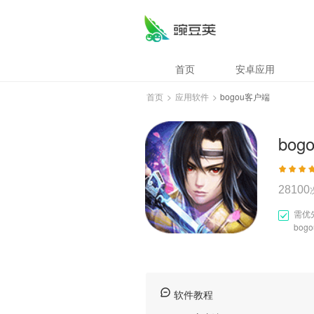
bogou客户端
首页
安卓应用
首页
>
应用软件
>
bogou客户端
bo
28100
需优
bog
软件教程