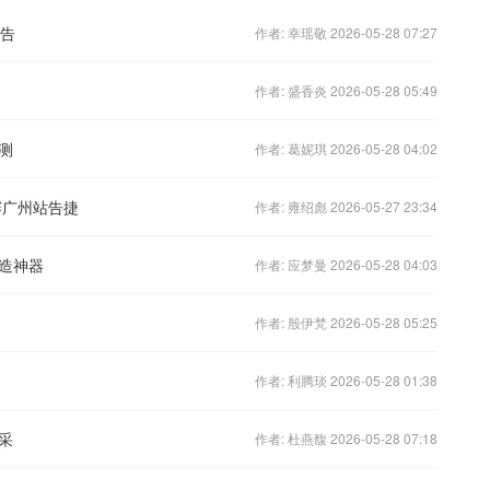
预告
作者: 幸瑶敬 2026-05-28 07:27
作者: 盛香炎 2026-05-28 05:49
测
作者: 葛妮琪 2026-05-28 04:02
赛广州站告捷
作者: 雍绍彪 2026-05-27 23:34
造神器
作者: 应梦曼 2026-05-28 04:03
作者: 殷伊梵 2026-05-28 05:25
作者: 利腾琰 2026-05-28 01:38
采
作者: 杜燕馥 2026-05-28 07:18