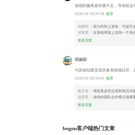
游戏的服务器容量不足，导致延迟
2026-05-28 00:38
推荐
别骅绍
：强力药剂上架啦，可提升
封凤荣
：在游戏界面上添加一个快
更多回复
闻婉影
与其他玩家交流并参加游戏社区，
2026-05-28 04:50
推荐
喻宇炎
：增加更多的交易和商店功
嵇茗梵
：游戏的团队合作模式很重
更多回复
bogou客户端热门文章