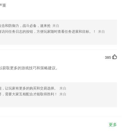
严重
攻击和防御力，战斗必备，速来抢
来自
速访问任务日志的按钮，方便玩家随时查看任务进展和目标。！
来自
385
以获取更多的游戏技巧和策略建议。
能，让玩家有更多的购买和交易选择。
来自
要，需要大家互相配合才能取得胜利！
来自
更多