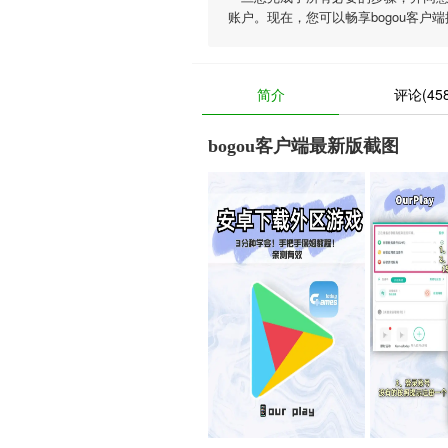
账户。现在，您可以畅享bogou客
简介
评论(458
bogou客户端最新版截图