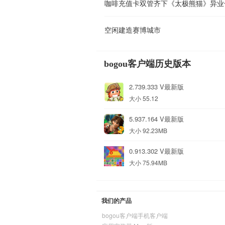
咖啡充值卡双管齐下《太极熊猫》异业
空闲建造赛博城市
bogou客户端历史版本
2.739.333 V最新版
大小 55.12
5.937.164 V最新版
大小 92.23MB
0.913.302 V最新版
大小 75.94MB
我们的产品
bogou客户端手机客户端