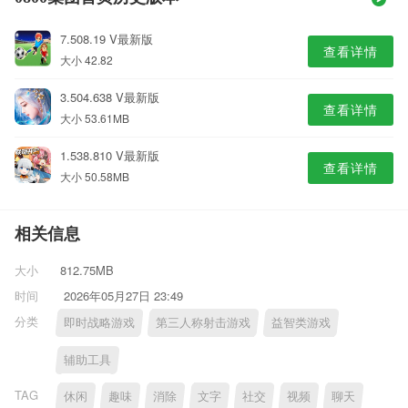
7.508.19 V最新版
查看详情
大小 42.82
3.504.638 V最新版
查看详情
大小 53.61MB
1.538.810 V最新版
查看详情
大小 50.58MB
相关信息
大小
812.75MB
时间
2026年05月27日 23:49
分类
即时战略游戏
第三人称射击游戏
益智类游戏
辅助工具
TAG
休闲
趣味
消除
文字
社交
视频
聊天