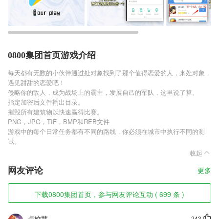
0800集团首页游戏介绍
每天都有无数的小伙伴通过处对象找到了那个值得恋爱的人，来处对象，
遇见甜甜的恋爱吧！
侵略你的敌人，成为战场上的霸主，发展自己的军队，这里说了算。
指定加密后文件输出目录。
摧毁所有建筑物以快速赢得比赛。
PNG，JPG，TIF，BMP和REB文件
游戏中的每个日常任务都有不同的路线，你必须在城市中执行不同的测
试。
收起
网友评论
更多
下载0800集团首页，参与网友评论互动 ( 699 条 )
卢姣慧
243