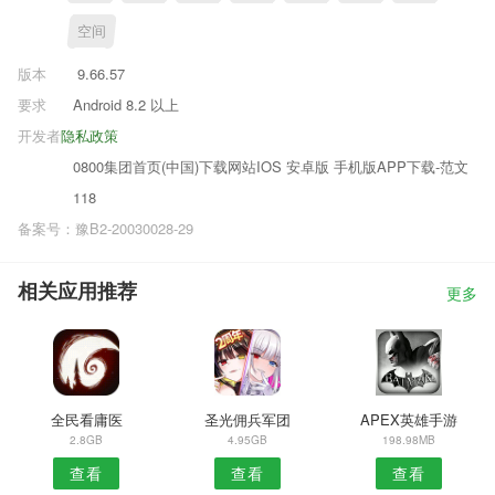
空间
版本
9.66.57
要求
Android 8.2 以上
开发者
隐私政策
0800集团首页(中国)下载网站IOS 安卓版 手机版APP下载-范文
118
备案号：豫B2-20030028-29
相关应用推荐
更多
全民看庸医
圣光佣兵军团
APEX英雄手游
2.8GB
4.95GB
198.98MB
查看
查看
查看