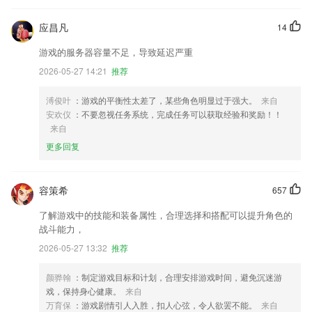
应昌凡
14
游戏的服务器容量不足，导致延迟严重
2026-05-27 14:21
推荐
溥俊叶
：游戏的平衡性太差了，某些角色明显过于强大。
来自
安欢仪
：不要忽视任务系统，完成任务可以获取经验和奖励！！
来自
更多回复
容策希
657
了解游戏中的技能和装备属性，合理选择和搭配可以提升角色的
战斗能力，
2026-05-27 13:32
推荐
颜骅翰
：制定游戏目标和计划，合理安排游戏时间，避免沉迷游
戏，保持身心健康。
来自
万育保
：游戏剧情引人入胜，扣人心弦，令人欲罢不能。
来自